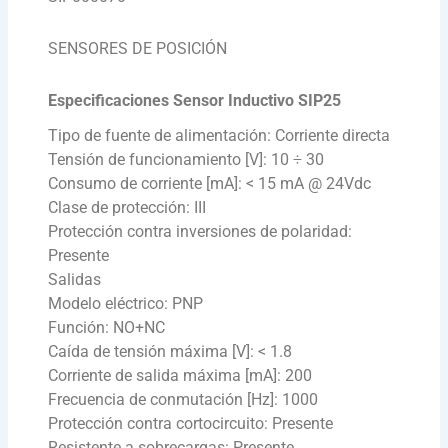
SENSORES DE POSICIÓN
Especificaciones Sensor Inductivo SIP25
Tipo de fuente de alimentación: Corriente directa
Tensión de funcionamiento [V]: 10 ÷ 30
Consumo de corriente [mA]: < 15 mA @ 24Vdc
Clase de protección: III
Protección contra inversiones de polaridad:
Presente
Salidas
Modelo eléctrico: PNP
Función: NO+NC
Caída de tensión máxima [V]: < 1.8
Corriente de salida máxima [mA]: 200
Frecuencia de conmutación [Hz]: 1000
Protección contra cortocircuito: Presente
Resistente a sobrecargas: Presente