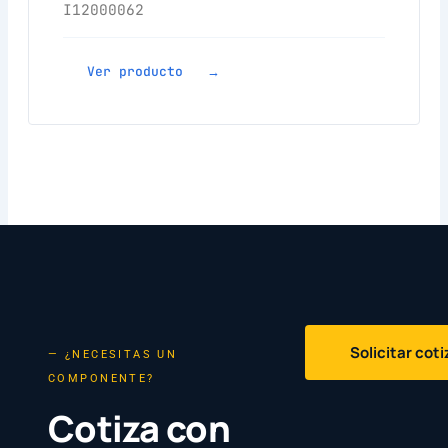
I12000062
Ver producto →
Solicitar cot
— ¿NECESITAS UN
COMPONENTE?
Cotiza con