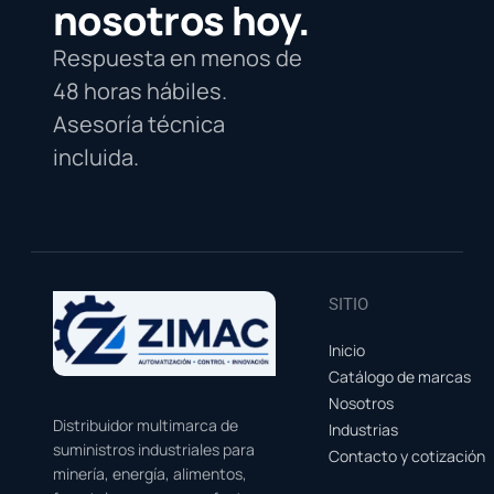
nosotros hoy.
Respuesta en menos de
48 horas hábiles.
Asesoría técnica
incluida.
SITIO
Inicio
Catálogo de marcas
Nosotros
Distribuidor multimarca de
Industrias
suministros industriales para
Contacto y cotización
minería, energía, alimentos,