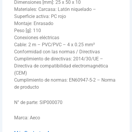
Dimensiones [mm]: 25 x 50 x 10
Materiales: Carcasa: Latón niquelado –
Superficie activa: PC rojo
Montaje: Enrasado
Peso [g]: 110
Conexiones eléctricas
Cable: 2 m – PVC/PVC – 4 x 0.25 mm²
Conformidad con las normas / Directivas
Cumplimiento de directivas: 2014/30/UE –
Directiva de compatibilidad electromagnética
(CEM)
Cumplimiento de normas: EN60947-5-2 – Norma
de producto
N° de parte: SIP000070
Marca: Aeco