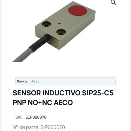
Marca:
Aeco
SENSOR INDUCTIVO SIP25-C5
PNP NO+NC AECO
SKU
SIP000070
N° de parte: SIP000070