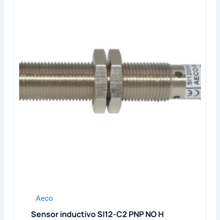
Aeco
Sensor inductivo SI12-C2 PNP NO H