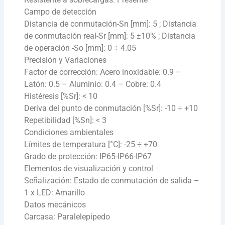
Campo de detección
Distancia de conmutación-Sn [mm]: 5 ; Distancia
de conmutación real-Sr [mm]: 5 ±10% ; Distancia
de operación -So [mm]: 0 ÷ 4.05
Precisión y Variaciones
Factor de corrección: Acero inoxidable: 0.9 –
Latón: 0.5 – Aluminio: 0.4 – Cobre: 0.4
Histéresis [%Sr]: < 10
Deriva del punto de conmutación [%Sr]: -10 ÷ +10
Repetibilidad [%Sn]: < 3
Condiciones ambientales
Límites de temperatura [°C]: -25 ÷ +70
Grado de protección: IP65-IP66-IP67
Elementos de visualización y control
Señalización: Estado de conmutación de salida –
1 x LED: Amarillo
Datos mecánicos
Carcasa: Paralelepípedo