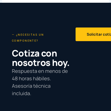
Solicitar cot
— ¿NECESITAS UN
COMPONENTE?
Cotiza con
nosotros hoy.
Respuesta en menos de
48 horas hábiles.
Asesoría técnica
incluida.