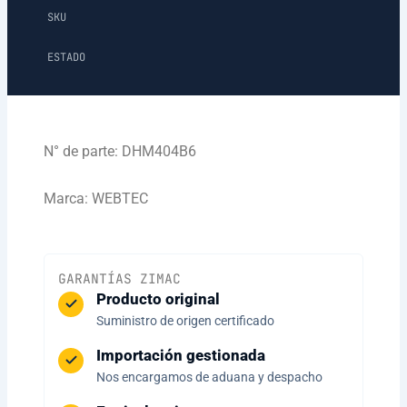
SKU
ESTADO
N° de parte: DHM404B6
Marca: WEBTEC
GARANTÍAS ZIMAC
Producto original
Suministro de origen certificado
Importación gestionada
Nos encargamos de aduana y despacho