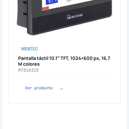
WEBTEC
Pantalla táctil 10.1″ TFT, 1024×600 px, 16,7
M colores
MT8103IE
Ver producto →