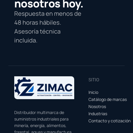
nosotros hoy.
Respuesta en menos de
48 horas hábiles.
Asesoría técnica
incluida.
SITIO
Inicio
Catálogo de marcas
Nosotros
Distribuidor multimarca de
Industrias
suministros industriales para
Contacto y cotización
minería, energía, alimentos,
forestal, aguas y manufactura.