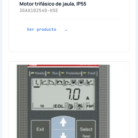
Motor trifásico de jaula, IP55
3GAA102540-HSE
Ver producto →