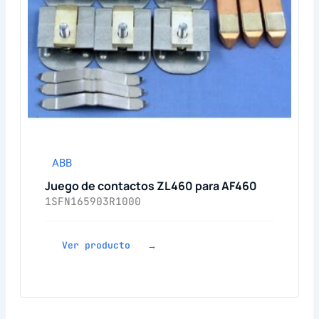
ABB
Juego de contactos ZL460 para AF460
1SFN165903R1000
Ver producto →