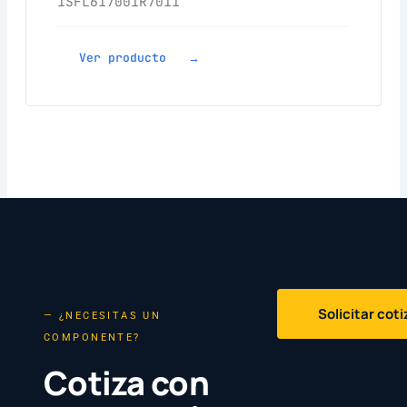
1SFL617001R7011
Ver producto →
Solicitar cot
— ¿NECESITAS UN
COMPONENTE?
Cotiza con