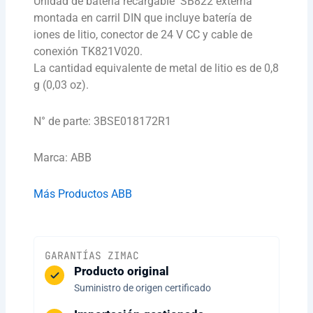
Unidad de batería recargable SB822 externa
montada en carril DIN que incluye batería de
iones de litio, conector de 24 V CC y cable de
conexión TK821V020.
La cantidad equivalente de metal de litio es de 0,8
g (0,03 oz).
N° de parte: 3BSE018172R1
Marca: ABB
Más Productos ABB
GARANTÍAS ZIMAC
Producto original
Suministro de origen certificado