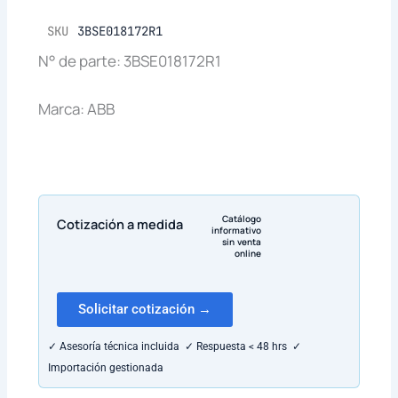
SKU
3BSE018172R1
N° de parte: 3BSE018172R1
Marca: ABB
Catálogo
Cotización a medida
informativo
sin venta
online
Solicitar cotización →
✓ Asesoría técnica incluida ✓ Respuesta < 48 hrs ✓
Importación gestionada