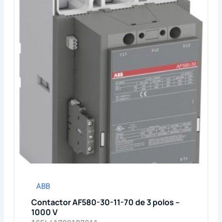
ABB
Contactor AF580-30-11-70 de 3 polos –
1000 V