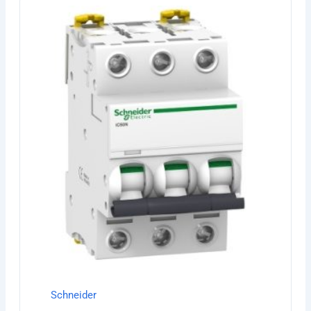
Schneider