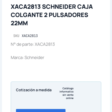
XACA2813 SCHNEIDER CAJA
COLGANTE 2 PULSADORES
22MM
SKU
XACA2813
N° de parte: XACA2813
Marca: Schneider
Catálogo
Cotización a medida
informativo
sin venta
online