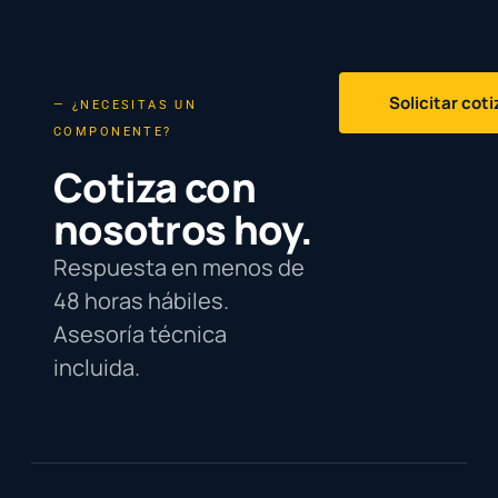
Solicitar cot
— ¿NECESITAS UN
COMPONENTE?
Cotiza con
nosotros hoy.
Respuesta en menos de
48 horas hábiles.
Asesoría técnica
incluida.