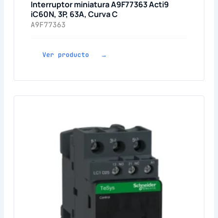
Interruptor miniatura A9F77363 Acti9
iC60N, 3P, 63A, Curva C
A9F77363
Ver producto →