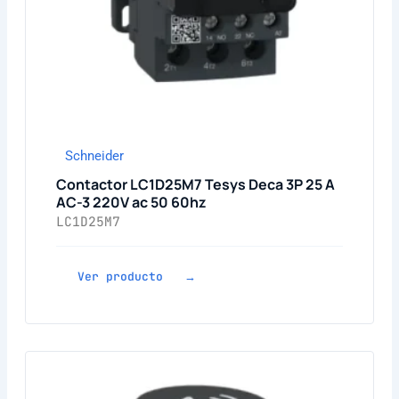
Schneider
Contactor LC1D25M7 Tesys Deca 3P 25 A
AC-3 220V ac 50 60hz
LC1D25M7
Ver producto →