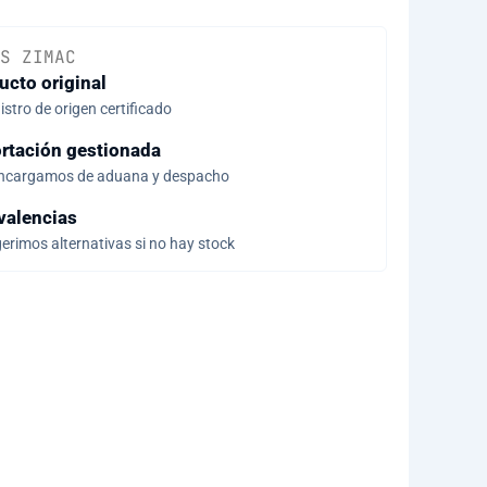
S ZIMAC
ucto original
stro de origen certificado
rtación gestionada
ncargamos de aduana y despacho
valencias
erimos alternativas si no hay stock