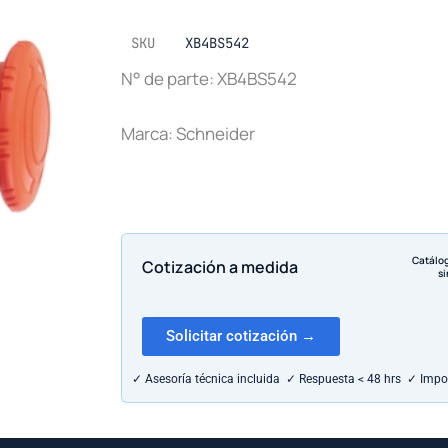
SKU
XB4BS542
N° de parte: XB4BS542
Marca: Schneider
Catálo
Cotización a medida
si
Solicitar cotización →
✓ Asesoría técnica incluida ✓ Respuesta < 48 hrs ✓ Impo