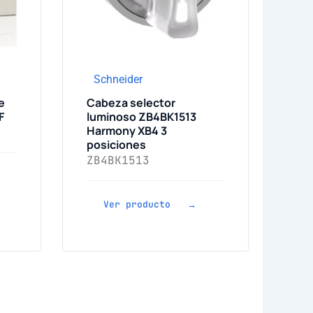
Schneider
e
Cabeza selector
F
luminoso ZB4BK1513
Harmony XB4 3
posiciones
ZB4BK1513
Ver producto →