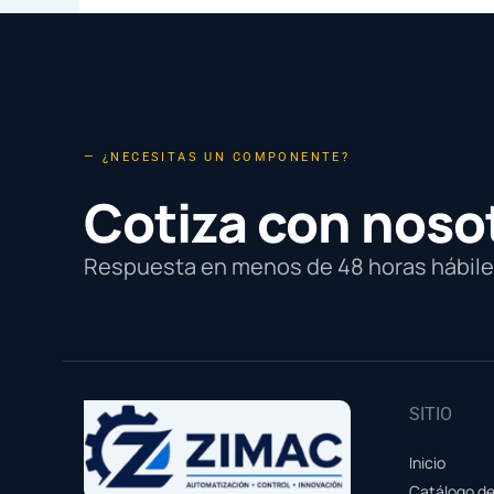
— ¿NECESITAS UN COMPONENTE?
Cotiza con noso
Respuesta en menos de 48 horas hábiles
SITIO
Inicio
Catálogo d