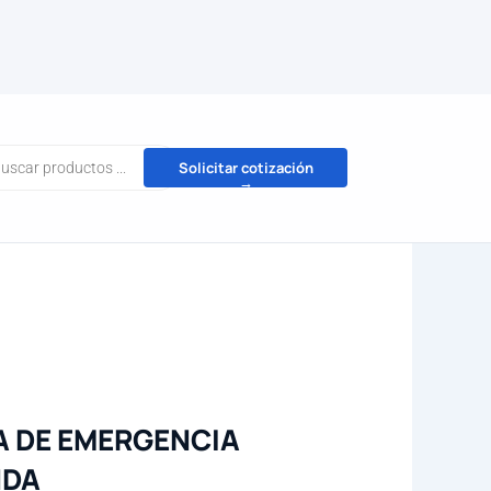
da
Solicitar cotización
→
tos
A DE EMERGENCIA
NDA