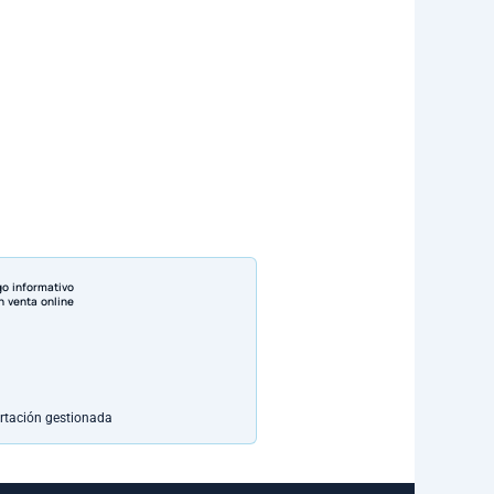
go informativo
n venta online
rtación gestionada