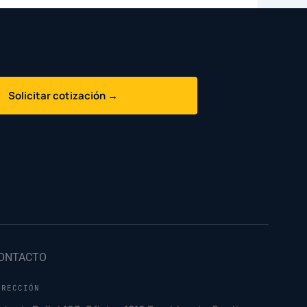
Solicitar cotización →
ONTACTO
IRECCIÓN