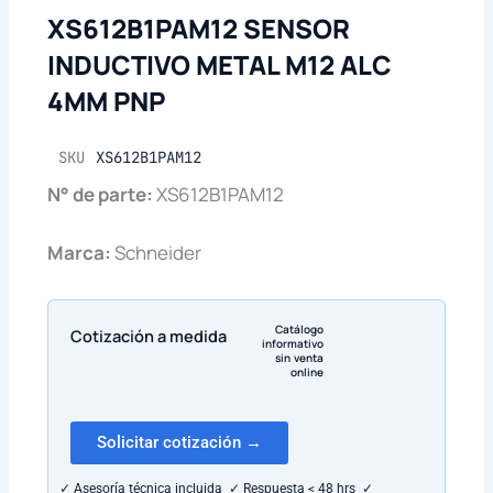
XS612B1PAM12 SENSOR
INDUCTIVO METAL M12 ALC
4MM PNP
SKU
XS612B1PAM12
N° de parte:
XS612B1PAM12
Marca:
Schneider
Catálogo
Cotización a medida
informativo
sin venta
online
Solicitar cotización →
✓ Asesoría técnica incluida ✓ Respuesta < 48 hrs ✓