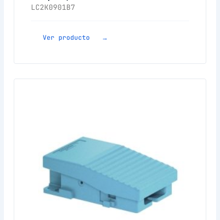
LC2K0901B7
Ver producto →