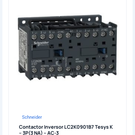
Schneider
Contactor Inversor LC2K0901B7 Tesys K
– 3P(3 NA) – AC-3