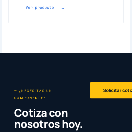
Ver producto →
Solicitar cot
— ¿NECESITAS UN
COMPONENTE?
Cotiza con
nosotros hoy.