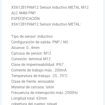
XS612B1PAM12 Sensor inductivo METAL M12
ALC 4MM PNP
ESPECIFICACIÓN
XS612B1PAM12 Sensor inductivo METAL:
Tipo de sensor :inductivo
Configuración de salida: PNP / NO
Alcance: 0…4mm
Carcasa de sensor: M12
Conexión: terminal M12
Clase de impermeabilidad: IP67
Corriente de trabajo máx.: 200mA
Temperatura de trabajo: -25…70°C
Clase de frente: enrasable
Material de carcasa: latón
Frecuencia de interrupción máx.:2500Hz
Longitud total: 62mm
cobertura del cuerpo: níquel