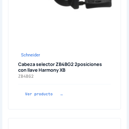
Schneider
Cabeza selector ZB4BG2 2posiciones
con llave Harmony XB
ZB4BG2
Ver producto →