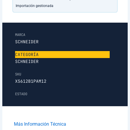
Importación gestionada
MARCA
SCHNEIDER
CATEGORÍA
SCHNEIDER
SKU
XS612B1PAM12
ESTADO
Más Información Técnica