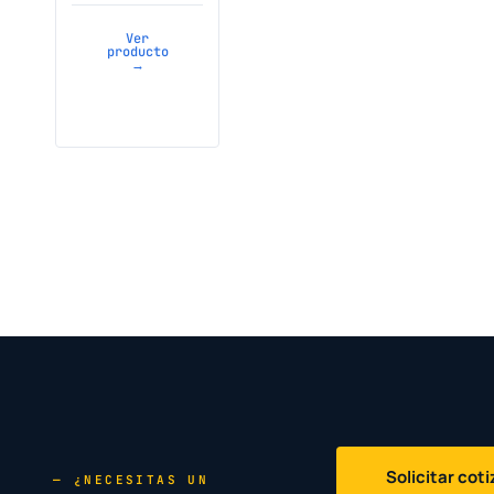
Ver
producto
→
Solicitar cot
— ¿NECESITAS UN