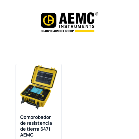
Comprobador
de resistencia
de tierra 6471
AEMC