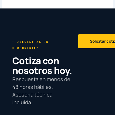
Solicitar cot
— ¿NECESITAS UN
COMPONENTE?
Cotiza con
nosotros hoy.
Respuesta en menos de
48 horas hábiles.
Asesoría técnica
incluida.