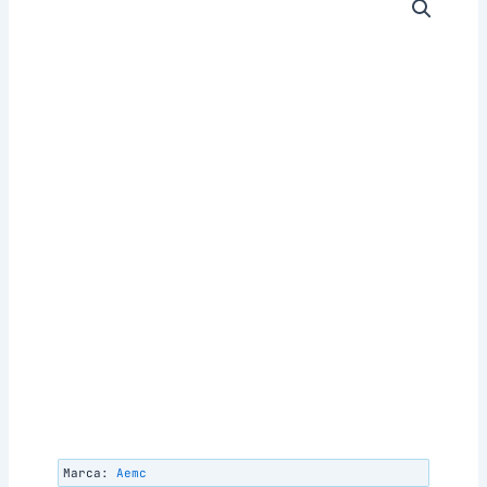
Marca:
Aemc