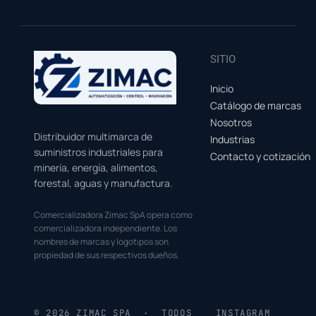
SITIO
Inicio
Catálogo de marcas
Nosotros
Distribuidor multimarca de
Industrias
suministros industriales para
Contacto y cotización
minería, energía, alimentos,
forestal, aguas y manufactura.
Comercializadora Zimac SpA opera como
comercializadora independiente. Los
nombres de marcas y logotipos son
propiedad de sus respectivos dueños.
© 2026 ZIMAC SPA · TODOS
INSTAGRAM