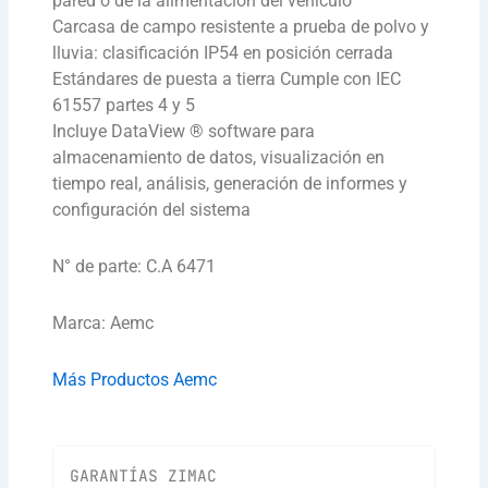
pared o de la alimentación del vehículo
Carcasa de campo resistente a prueba de polvo y
lluvia: clasificación IP54 en posición cerrada
Estándares de puesta a tierra Cumple con IEC
61557 partes 4 y 5
Incluye DataView ® software para
almacenamiento de datos, visualización en
tiempo real, análisis, generación de informes y
configuración del sistema
N° de parte: C.A 6471
Marca: Aemc
Más Productos Aemc
GARANTÍAS ZIMAC