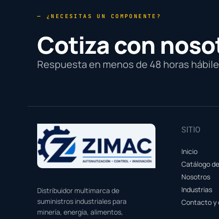
— ¿NECESITAS UN COMPONENTE?
Cotiza con noso
Respuesta en menos de 48 horas hábiles
SITIO
Inicio
Catálogo d
Nosotros
Industrias
Distribuidor multimarca de
suministros industriales para
Contacto y 
minería, energía, alimentos,