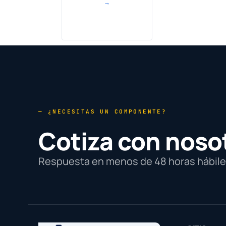
→
— ¿NECESITAS UN COMPONENTE?
Cotiza con noso
Respuesta en menos de 48 horas hábiles