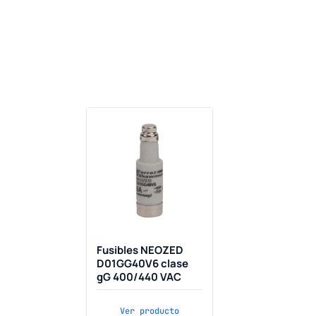
Fusibles NEOZED
D01GG40V6 clase
gG 400/440 VAC
Ver producto