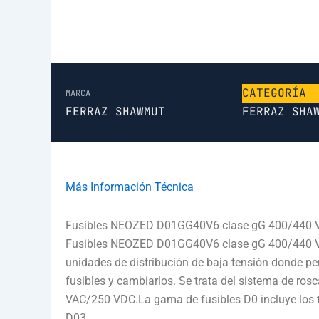
CATEGORÍA
MARCA
FERRAZ SHAWMUT
FERRAZ SHA
Más Información Técnica
Fusibles NEOZED D01GG40V6 clase gG 400/440 
Fusibles NEOZED D01GG40V6 clase gG 400/440 VAC
unidades de distribución de baja tensión donde p
fusibles y cambiarlos. Se trata del sistema de ro
VAC/250 VDC.La gama de fusibles D0 incluye los 
D03.