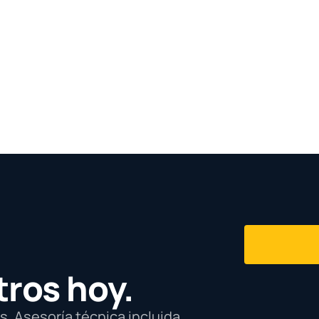
tros hoy.
. Asesoría técnica incluida.