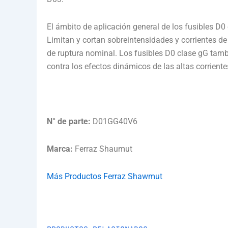
El ámbito de aplicación general de los fusibles D0 e
Limitan y cortan sobreintensidades y corrientes de
de ruptura nominal. Los fusibles D0 clase gG tamb
contra los efectos dinámicos de las altas corrientes
N° de parte:
D01GG40V6
Marca:
Ferraz Shaumut
Más Productos Ferraz Shawmut