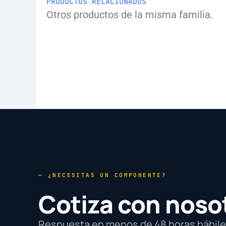
PRODUCTOS RELACIONADOS
Otros productos de la misma familia.
— ¿NECESITAS UN COMPONENTE?
Cotiza con noso
Respuesta en menos de 48 horas hábiles