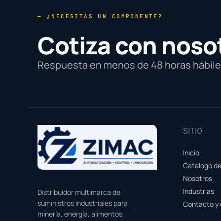
— ¿NECESITAS UN COMPONENTE?
Cotiza con noso
Respuesta en menos de 48 horas hábiles
SITIO
Inicio
Catálogo d
Nosotros
Industrias
Distribuidor multimarca de
suministros industriales para
Contacto y 
minería, energía, alimentos,