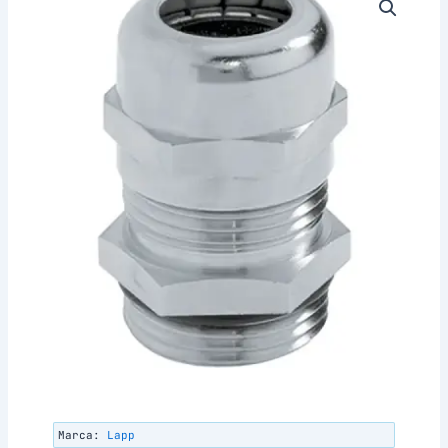
Marca:
Lapp