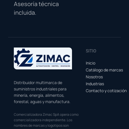
Asesoría técnica
incluida.
SITIO
Inicio
Catálogo de marcas
Nosotros
Distribuidor multimarca de
Industrias
suministros industriales para
Contacto y cotización
minería, energía, alimentos,
forestal, aguas y manufactura.
Comercializadora Zimac SpA opera como
comercializadora independiente. Los
nombres de marcas y logotipos son