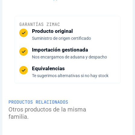
GARANTÍAS ZIMAC
Producto original
Suministro de origen certificado
Importación gestionada
Nos encargamos de aduana y despacho
Equivalencias
Te sugerimos alternativas si no hay stock
PRODUCTOS RELACIONADOS
Otros productos de la misma
familia.