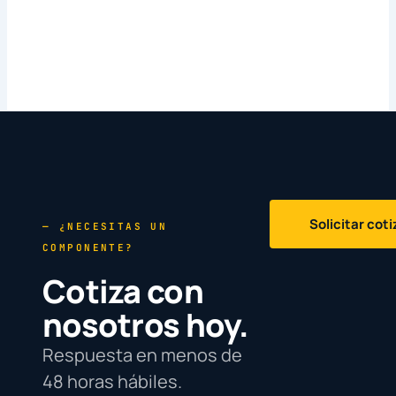
Solicitar cot
— ¿NECESITAS UN
COMPONENTE?
Cotiza con
nosotros hoy.
Respuesta en menos de
48 horas hábiles.