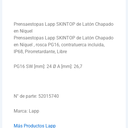
Prensaestopas Lapp SKINTOP de Latón Chapado
en Níquel
Prensaestopas Lapp SKINTOP de Latón Chapado
en Níquel , rosca PG16, contratuerca incluida,
IP68, Pirorretardante, Libre
PG16 SW [mm]: 24 Ø A [mm]: 26,7
N° de parte: 52015740
Marca: Lapp
Más Productos Lapp