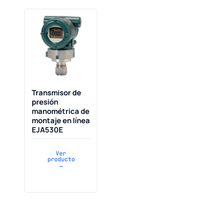
Transmisor de
presión
manométrica de
montaje en línea
EJA530E
Ver
producto
→