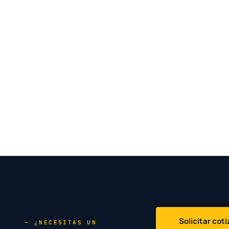
Solicitar cot
— ¿NECESITAS UN