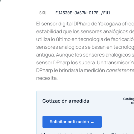
SKU
EJA530E-JAS7N-017EL/FU1
El sensor digital DPharp de Yokogawa ofrec
estabilidad que los sensores analógicos d
utiliza lo último en tecnología de fabricació
sensores analógicos se basan en tecnolog
antigua. Aunque los sensores analógicos 
sensor DPharp los supera. Un transmisor Y
DPharp le brindará la medición
consistent
necesita.
Catálo
Cotización a medida
si
Solicitar cotización →