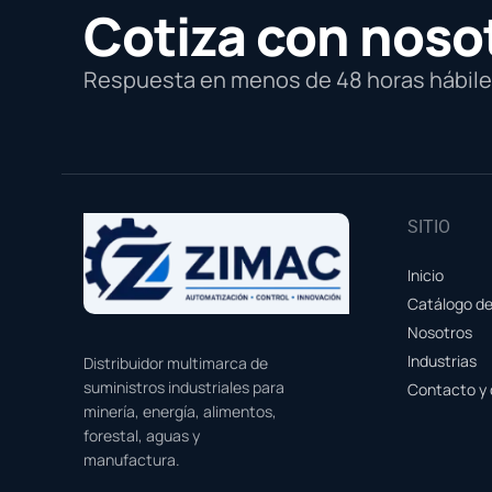
Cotiza con noso
Respuesta en menos de 48 horas hábiles
SITIO
Inicio
Catálogo d
Nosotros
Industrias
Distribuidor multimarca de
suministros industriales para
Contacto y 
minería, energía, alimentos,
forestal, aguas y
manufactura.