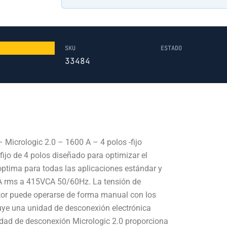
SKU
ESTADO
33484
icrologic 2.0 – 1600 A – 4 polos -fijo
jo de 4 polos diseñado para optimizar el
óptima para todas las aplicaciones estándar y
0kA rms a 415VCA 50/60Hz. La tensión de
or puede operarse de forma manual con los
luye una unidad de desconexión electrónica
idad de desconexión Micrologic 2.0 proporciona