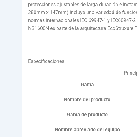
protecciones ajustables de larga duración e insta
280mm x 147mm) incluye una variedad de funcion
normas internacionales IEC 69947-1 y IEC60947-2 
NS1600N es parte de la arquitectura EcoStruxure P
Especificaciones
Princi
Gama
Nombre del producto
Gama de producto
Nombre abreviado del equipo