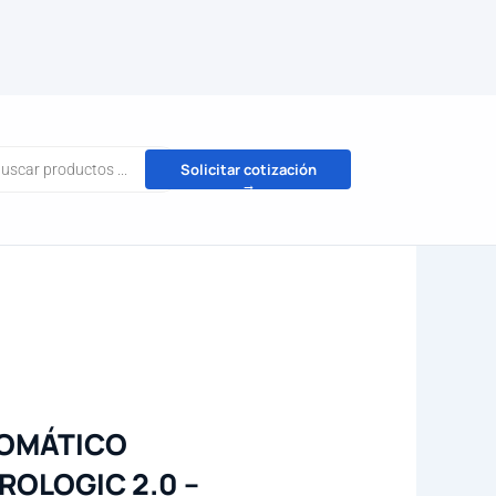
da
Solicitar cotización
→
tos
TOMÁTICO
ROLOGIC 2.0 –