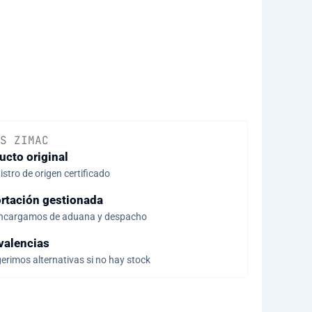
S ZIMAC
ucto original
stro de origen certificado
rtación gestionada
ncargamos de aduana y despacho
valencias
erimos alternativas si no hay stock