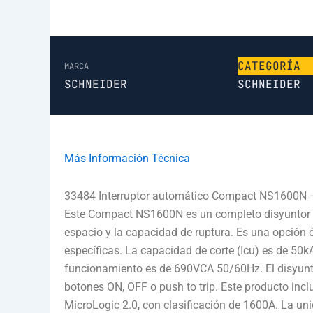
CATEGORÍA
MARCA
SCHNEIDER
SCHNEIDER
Más Información Técnica
33484 Interruptor automático Compact NS1600N – M
Este Compact NS1600N es un completo disyuntor fi
espacio y la capacidad de ruptura. Es una opción 
específicas. La capacidad de corte (Icu) es de 5
funcionamiento es de 690VCA 50/60Hz. El disyunt
botones ON, OFF o push to trip. Este producto inc
MicroLogic 2.0, con clasificación de 1600A. La un