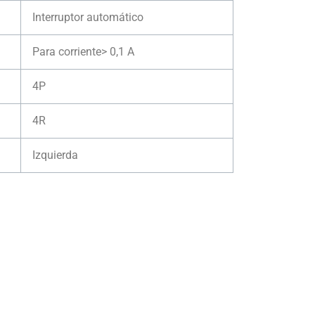
Interruptor automático
Para corriente> 0,1 A
4P
4R
Izquierda