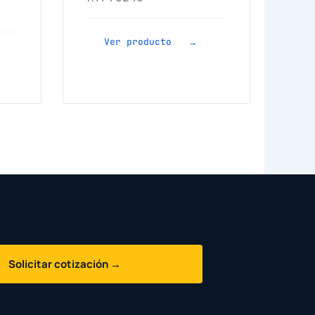
Ver producto →
Solicitar cotización →