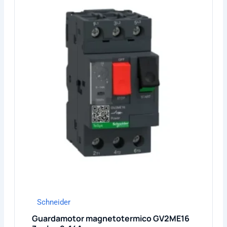
Schneider
Guardamotor magnetotermico GV2ME16