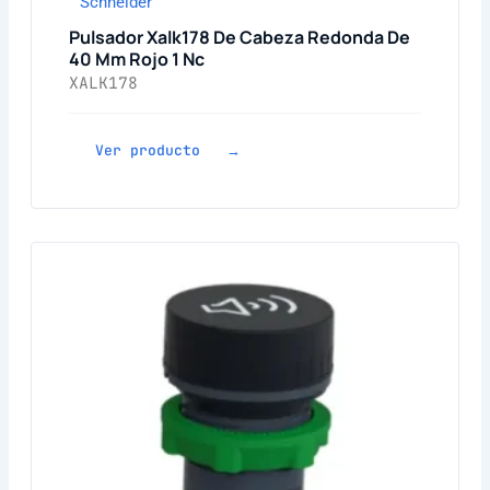
Schneider
Pulsador Xalk178 De Cabeza Redonda De
40 Mm Rojo 1 Nc
XALK178
Ver producto →