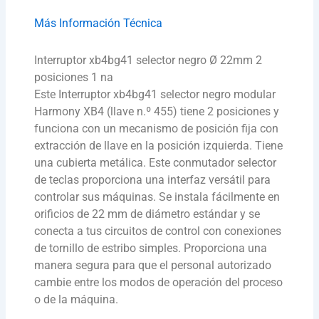
Más Información Técnica
Interruptor xb4bg41 selector negro Ø 22mm 2
posiciones 1 na
Este Interruptor xb4bg41 selector negro modular
Harmony XB4 (llave n.º 455) tiene 2 posiciones y
funciona con un mecanismo de posición fija con
extracción de llave en la posición izquierda. Tiene
una cubierta metálica. Este conmutador selector
de teclas proporciona una interfaz versátil para
controlar sus máquinas. Se instala fácilmente en
orificios de 22 mm de diámetro estándar y se
conecta a tus circuitos de control con conexiones
de tornillo de estribo simples. Proporciona una
manera segura para que el personal autorizado
cambie entre los modos de operación del proceso
o de la máquina.