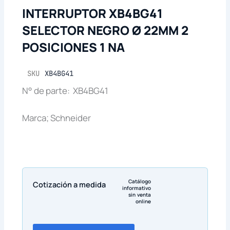
INTERRUPTOR XB4BG41
SELECTOR NEGRO Ø 22MM 2
POSICIONES 1 NA
SKU
XB4BG41
N° de parte: XB4BG41
Marca; Schneider
Catálogo
Cotización a medida
informativo
sin venta
online