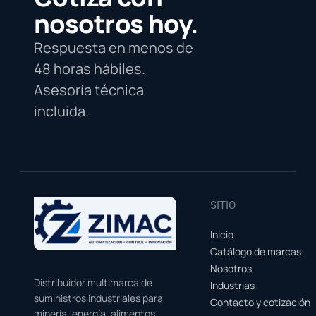
nosotros hoy.
Respuesta en menos de
48 horas hábiles.
Asesoría técnica
incluida.
SITIO
Inicio
Catálogo de marcas
Nosotros
Distribuidor multimarca de
Industrias
suministros industriales para
Contacto y cotización
minería, energía, alimentos,