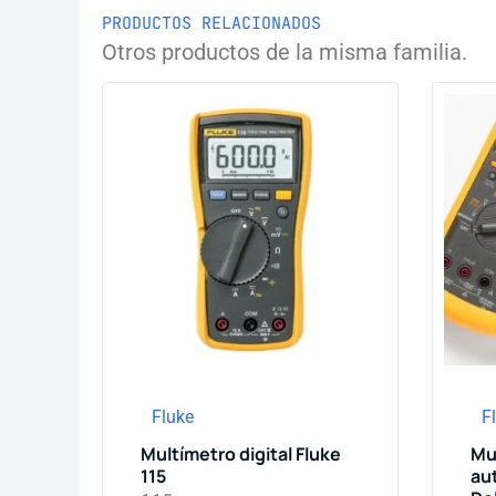
PRODUCTOS RELACIONADOS
Otros productos de la misma familia.
Fluke
F
Multímetro digital Fluke
Mu
115
au