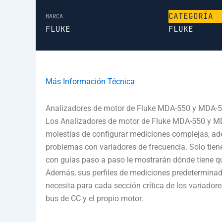
CATEGORÍA
MARCA
FLUKE
FLUKE
Más Información Técnica
Analizadores de motor de Fluke MDA-550 y MDA-
Los Analizadores de motor de Fluke MDA-550 y MD
molestias de configurar mediciones complejas, ade
problemas con variadores de frecuencia. Solo tien
con guías paso a paso le mostrarán dónde tiene qu
Además, sus perfiles de mediciones predeterminado
necesita para cada sección crítica de los variadore
bus de CC y el propio motor.