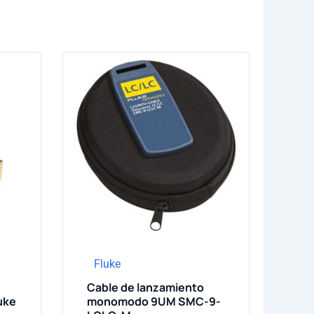
Fluke
Cable de lanzamiento
uke
monomodo 9UM SMC-9-