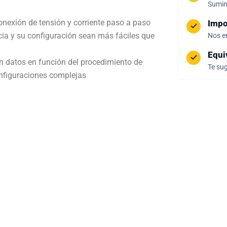
Sumini
nexión de tensión y corriente paso a paso
Impo
cia y su configuración sean más fáciles que
Nos e
Equi
n datos en función del procedimiento de
Te sug
nfiguraciones complejas