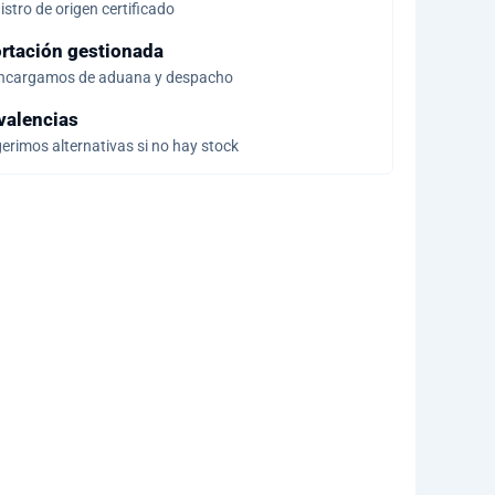
stro de origen certificado
rtación gestionada
ncargamos de aduana y despacho
valencias
erimos alternativas si no hay stock