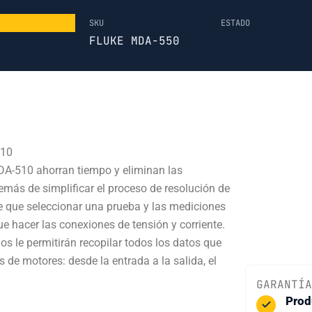
SKU
ESTADO
FLUKE MDA-550
510
A-510 ahorran tiempo y eliminan las
más de simplificar el proceso de resolución de
e que seleccionar una prueba y las mediciones
e hacer las conexiones de tensión y corriente.
s le permitirán recopilar todos los datos que
s de motores: desde la entrada a la salida, el
GARANTÍA
Prod