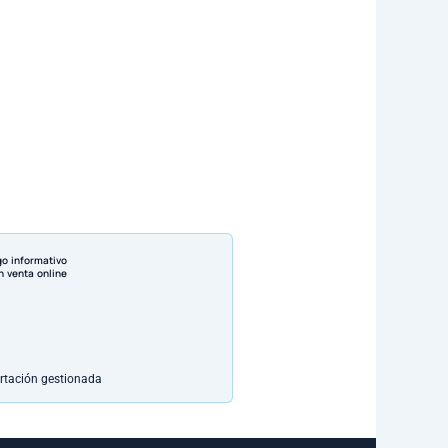
go informativo
n venta online
rtación gestionada