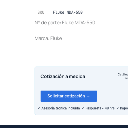
SKU
Fluke MDA-550
N° de parte: Fluke MDA-550
Marca: Fluke
Catálo
Cotización a medida
si
Solicitar cotización →
✓ Asesoría técnica incluida ✓ Respuesta < 48 hrs ✓ Impo