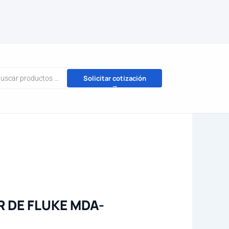
da
Solicitar cotización
→
tos
 DE FLUKE MDA-