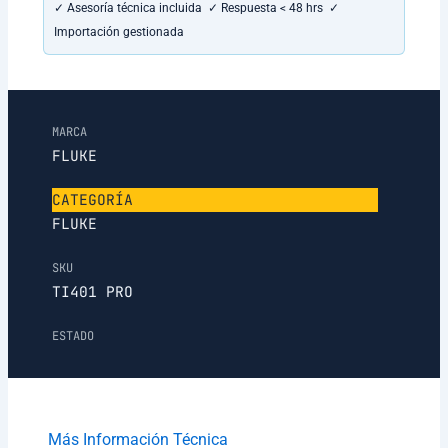
✓ Asesoría técnica incluida ✓ Respuesta < 48 hrs ✓
Importación gestionada
MARCA
FLUKE
CATEGORÍA
FLUKE
SKU
TI401 PRO
ESTADO
Más Información Técnica