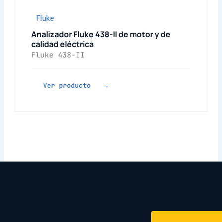
Fluke
Analizador Fluke 438-II de motor y de
calidad eléctrica
Fluke 438-II
Ver producto →