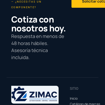
Solicitar cot
— ¿NECESITAS UN
COMPONENTE?
Cotiza con
nosotros hoy.
Respuesta en menos de
48 horas hábiles.
Asesoría técnica
incluida.
SITIO
Inicio
Catálogo de marcas