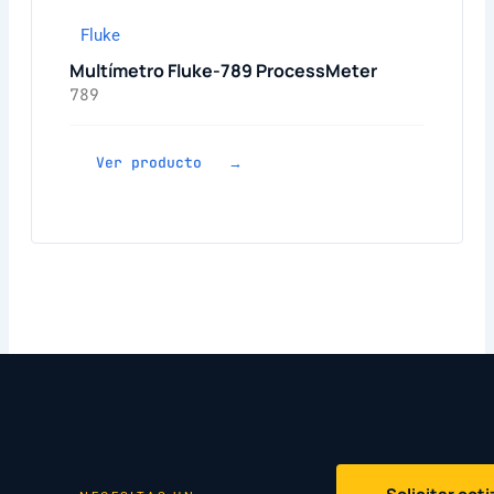
Fluke
Multímetro Fluke-789 ProcessMeter
789
Ver producto →