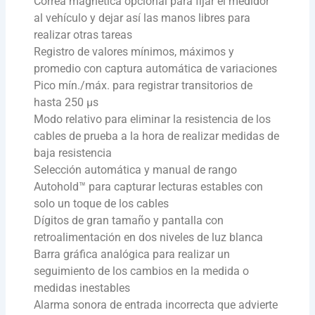
Correa magnética opcional para fijar el medidor
al vehículo y dejar así las manos libres para
realizar otras tareas
Registro de valores mínimos, máximos y
promedio con captura automática de variaciones
Pico mín./máx. para registrar transitorios de
hasta 250 µs
Modo relativo para eliminar la resistencia de los
cables de prueba a la hora de realizar medidas de
baja resistencia
Selección automática y manual de rango
Autohold™ para capturar lecturas estables con
solo un toque de los cables
Dígitos de gran tamaño y pantalla con
retroalimentación en dos niveles de luz blanca
Barra gráfica analógica para realizar un
seguimiento de los cambios en la medida o
medidas inestables
Alarma sonora de entrada incorrecta que advierte