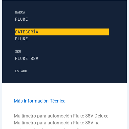
MARCA
FLUKE
CATEGORÍA
FLUKE
SKU
FLUKE 88V
ESTADO
Más Información Técnica
Multímetro para automoción Fluke 88V Deluxe
Multímetro para automoción Fluke 88V ha