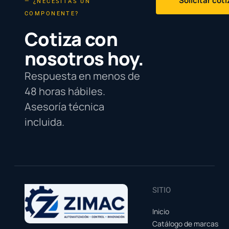
Solicitar cot
— ¿NECESITAS UN
COMPONENTE?
Cotiza con
nosotros hoy.
Respuesta en menos de
48 horas hábiles.
Asesoría técnica
incluida.
SITIO
Inicio
Catálogo de marcas