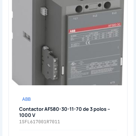
ABB
Contactor AF580-30-11-70 de 3 polos –
1000 V
1SFL617001R7011