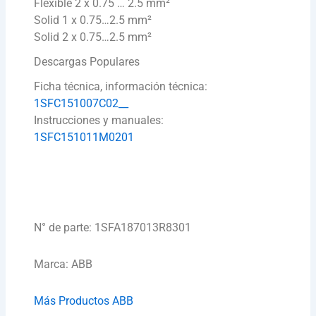
Flexible 2 x 0.75 … 2.5 mm²
Solid 1 x 0.75…2.5 mm²
Solid 2 x 0.75…2.5 mm²
Descargas Populares
Ficha técnica, información técnica:
1SFC151007C02__
Instrucciones y manuales:
1SFC151011M0201
N° de parte: 1SFA187013R8301
Marca: ABB
Más Productos ABB