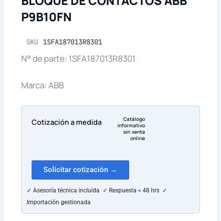
BLOQUE DE CONTACTOS ABB
P9B10FN
SKU
1SFA187013R8301
N° de parte: 1SFA187013R8301
Marca: ABB
Catálogo
Cotización a medida
informativo
sin venta
online
Solicitar cotización →
✓ Asesoría técnica incluida ✓ Respuesta < 48 hrs ✓
Importación gestionada