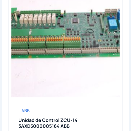
ABB
Unidad de Control ZCU-14
3AXD5000005164 ABB