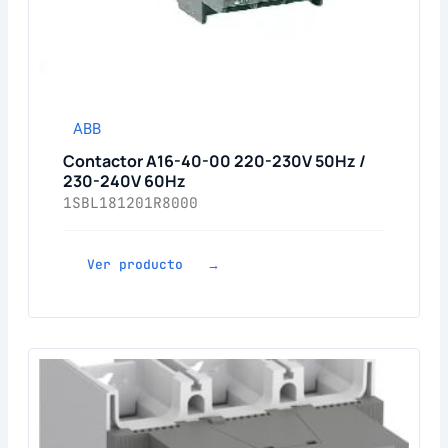
ABB
Contactor A16-40-00 220-230V 50Hz /
230-240V 60Hz
1SBL181201R8000
Ver producto →