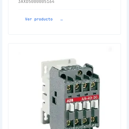
3AXD5000005164
Ver producto →