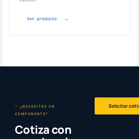
Ver producto →
Solicitar cot
— ¿NECESITAS UN
COMPONENTE?
Cotiza con