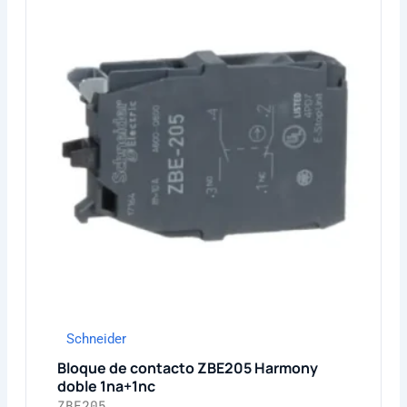
Schneider
Bloque de contacto ZBE205 Harmony
doble 1na+1nc
ZBE205