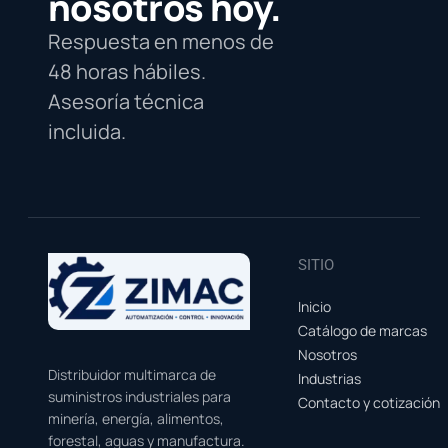
nosotros hoy.
Respuesta en menos de
48 horas hábiles.
Asesoría técnica
incluida.
SITIO
Inicio
Catálogo de marcas
Nosotros
Distribuidor multimarca de
Industrias
suministros industriales para
Contacto y cotización
minería, energía, alimentos,
forestal, aguas y manufactura.