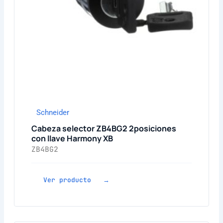
Schneider
Cabeza selector ZB4BG2 2posiciones
con llave Harmony XB
ZB4BG2
Ver producto →