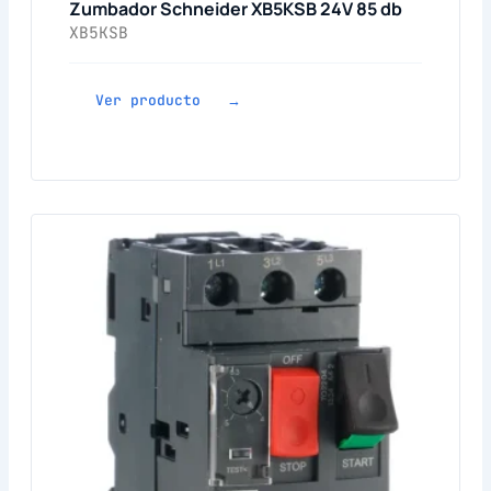
Zumbador Schneider XB5KSB 24V 85 db
XB5KSB
Ver producto →