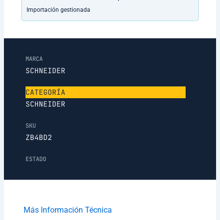
Importación gestionada
MARCA
SCHNEIDER
CATEGORÍA
SCHNEIDER
SKU
ZB4BD2
ESTADO
Más Información Técnica