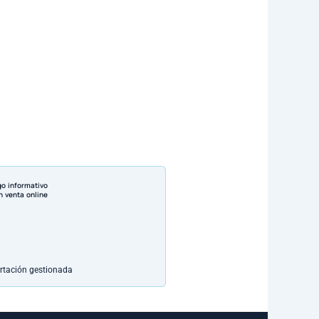
go informativo
n venta online
rtación gestionada