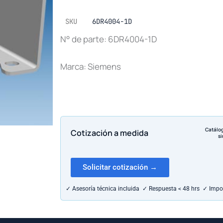
SKU
6DR4004-1D
N° de parte: 6DR4004-1D
Marca: Siemens
Catálo
Cotización a medida
si
Solicitar cotización →
✓ Asesoría técnica incluida ✓ Respuesta < 48 hrs ✓ Impo