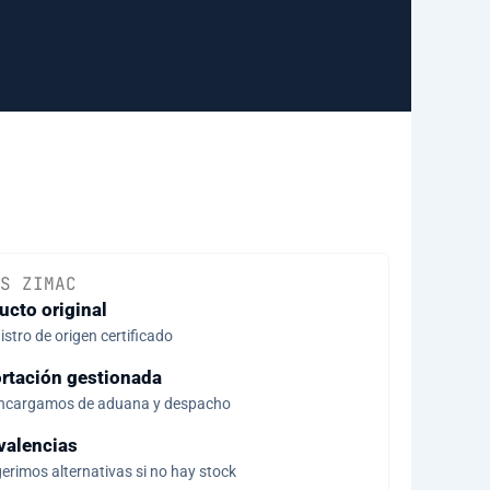
S ZIMAC
ucto original
stro de origen certificado
rtación gestionada
ncargamos de aduana y despacho
valencias
erimos alternativas si no hay stock