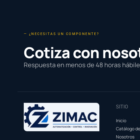
— ¿NECESITAS UN COMPONENTE?
Cotiza con noso
Respuesta en menos de 48 horas hábiles
SITIO
Inicio
Catálogo d
Nosotros