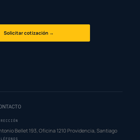
Solicitar cotización →
ONTACTO
IRECCIÓN
ntonio Bellet 193, Oficina 1210 Providencia, Santiago
ELÉFONOS