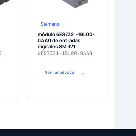
Siemens
módulo 6ES7321-1BL00-
0AA0 de entradas
digitales SM 321
0
6ES7321-1BL00-0AA0
Ver producto →