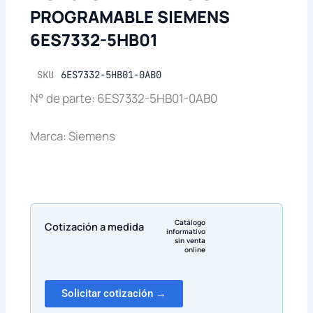
PROGRAMABLE SIEMENS
6ES7332-5HB01
SKU
6ES7332-5HB01-0AB0
N° de parte: 6ES7332-5HB01-0AB0
Marca: Siemens
Catálogo
Cotización a medida
informativo
sin venta
online
Solicitar cotización →