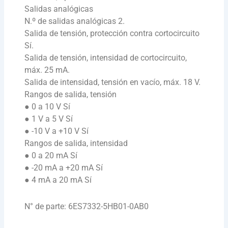
Salidas analógicas
N.º de salidas analógicas 2.
Salida de tensión, protección contra cortocircuito
Sí.
Salida de tensión, intensidad de cortocircuito,
máx. 25 mA.
Salida de intensidad, tensión en vacío, máx. 18 V.
Rangos de salida, tensión
● 0 a 10 V Sí
● 1 V a 5 V Sí
● -10 V a +10 V Sí
Rangos de salida, intensidad
● 0 a 20 mA Sí
● -20 mA a +20 mA Sí
● 4 mA a 20 mA Sí
N° de parte: 6ES7332-5HB01-0AB0