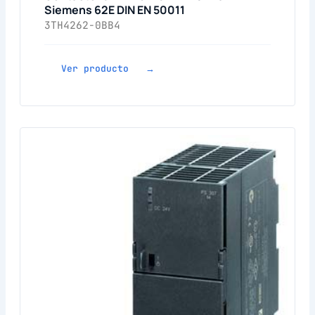
Siemens 62E DIN EN 50011
3TH4262-0BB4
Ver producto →