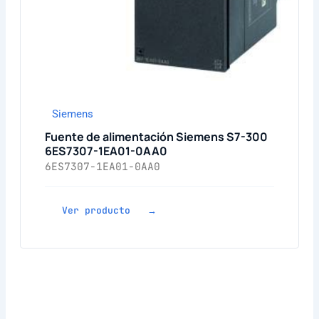
Siemens
Fuente de alimentación Siemens S7-300
6ES7307-1EA01-0AA0
6ES7307-1EA01-0AA0
Ver producto →