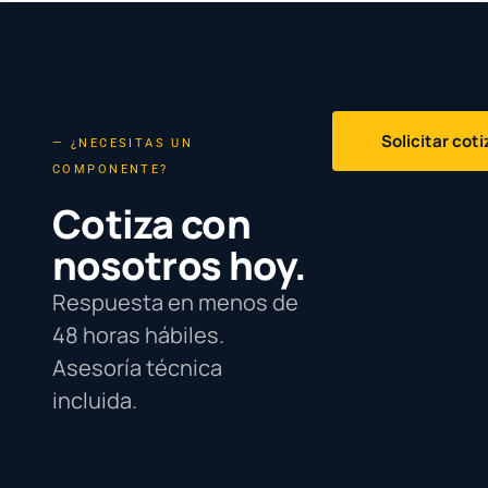
Solicitar cot
— ¿NECESITAS UN
COMPONENTE?
Cotiza con
nosotros hoy.
Respuesta en menos de
48 horas hábiles.
Asesoría técnica
incluida.