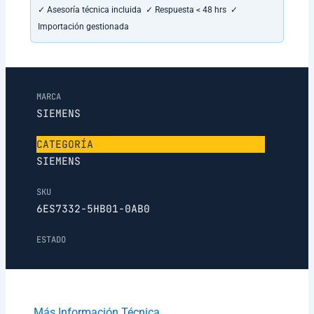
✓ Asesoría técnica incluida ✓ Respuesta < 48 hrs ✓
Importación gestionada
MARCA
SIEMENS
CATEGORÍA
SIEMENS
SKU
6ES7332-5HB01-0AB0
ESTADO
Más Información Técnica