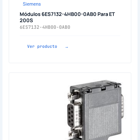
Siemens
Módulos 6ES7132-4HB00-0AB0 Para ET
200S
6ES7132-4HB00-0AB0
Ver producto →