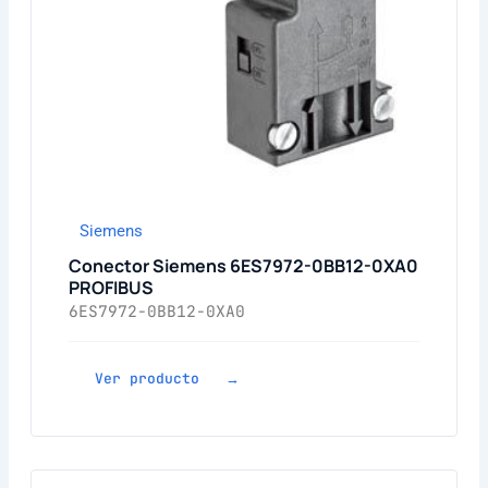
Siemens
Conector Siemens 6ES7972-0BB12-0XA0
PROFIBUS
6ES7972-0BB12-0XA0
Ver producto →