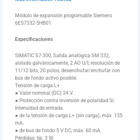
Módulo de expansión programable Siemens
6ES7332-5HB01
Especificaciones
SIMATIC S7-300, Salida analógica SM 332,
aislado galvánicamente, 2 AO U/I; resolución de
11/12 bits, 20 polos, desenchufar/enchufar con
bus de fondo activo posible.
Tensión de carga L+
● Valor nominal (DC) 24 V.
● Protección contra inversión de polaridad Sí.
Intensidad de entrada
● de la tensión de carga L+ (sin carga), máx. 135
mA.
● de bus de fondo 5 V DC, máx. 60 mA.
Pérdidas, típ. 3 W.