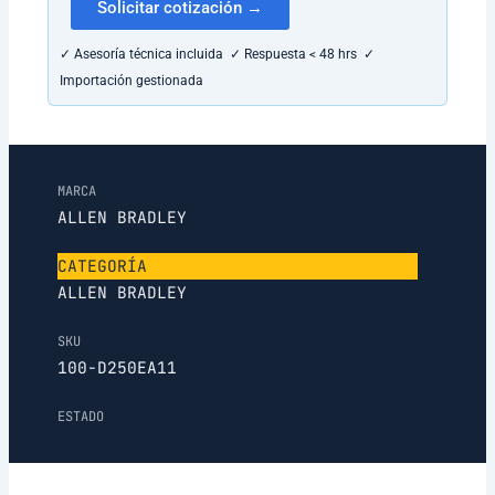
Solicitar cotización →
✓ Asesoría técnica incluida ✓ Respuesta < 48 hrs ✓
Importación gestionada
MARCA
ALLEN BRADLEY
CATEGORÍA
ALLEN BRADLEY
SKU
100-D250EA11
ESTADO