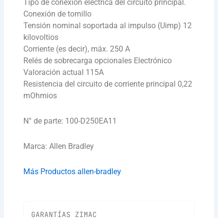
Tipo de conexión eléctrica del circuito principal.
Conexión de tornillo
Tensión nominal soportada al impulso (Uimp) 12
kilovoltios
Corriente (es decir), máx. 250 A
Relés de sobrecarga opcionales Electrónico
Valoración actual 115A
Resistencia del circuito de corriente principal 0,22
mOhmios
N° de parte: 100-D250EA11
Marca: Allen Bradley
Más Productos allen-bradley
GARANTÍAS ZIMAC