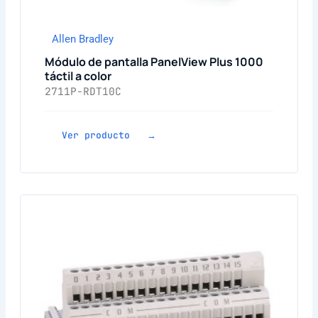
Allen Bradley
Módulo de pantalla PanelView Plus 1000
táctil a color
2711P-RDT10C
Ver producto →