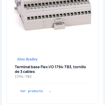
Allen Bradley
Terminal base Flex I/O 1794-TB3, tornillo
de 3 cables
1794-TB3
Ver producto →