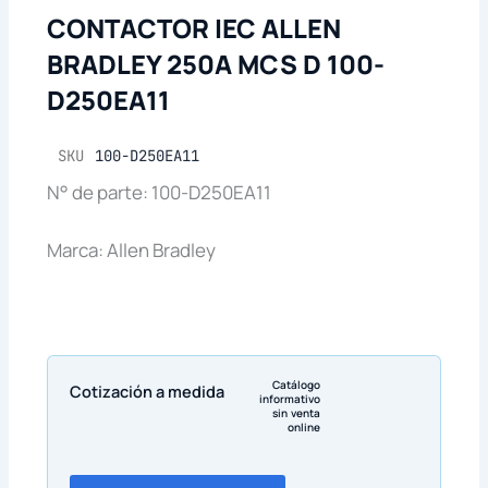
CONTACTOR IEC ALLEN
BRADLEY 250A MCS D 100-
D250EA11
SKU
100-D250EA11
N° de parte: 100-D250EA11
Marca: Allen Bradley
Catálogo
Cotización a medida
informativo
sin venta
online