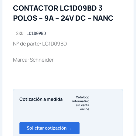
CONTACTOR LC1D09BD 3
POLOS – 9A – 24V DC – NANC
SKU
LC1D09BD
N° de parte: LC1D09BD
Marca: Schneider
Catálogo
Cotización a medida
informativo
sin venta
online
Solicitar cotización →