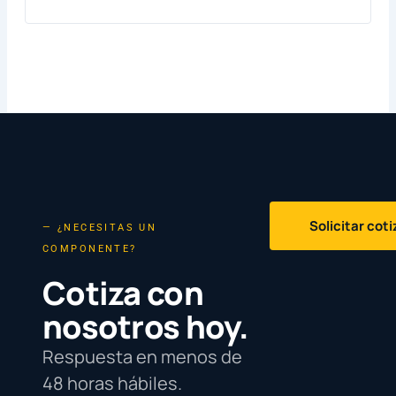
Solicitar cot
— ¿NECESITAS UN
COMPONENTE?
Cotiza con
nosotros hoy.
Respuesta en menos de
48 horas hábiles.