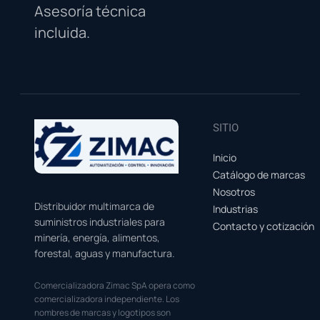
Asesoría técnica
incluida.
SITIO
Inicio
Catálogo de marcas
Nosotros
Distribuidor multimarca de
Industrias
suministros industriales para
Contacto y cotización
minería, energía, alimentos,
forestal, aguas y manufactura.
Comercializadora Zimac SpA opera como
comercializadora independiente. Los
nombres de marcas y logotipos son