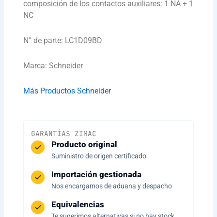
composición de los contactos auxiliares: 1 NA + 1
NC
N° de parte: LC1D09BD
Marca: Schneider
Más Productos Schneider
GARANTÍAS ZIMAC
Producto original
Suministro de origen certificado
Importación gestionada
Nos encargamos de aduana y despacho
Equivalencias
Te sugerimos alternativas si no hay stock