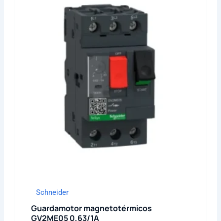
Schneider
Guardamotor magnetotérmicos
GV2ME05 0,63/1A