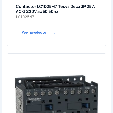
Contactor LC1D25M7 Tesys Deca 3P 25 A
AC-3 220V ac 50 60hz
LC1D25M7
Ver producto →