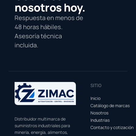
nosotros hoy.
Respuesta en menos de
48 horas hábiles.
Asesoría técnica
incluida.
SITIO
Inicio
Catálogo de marcas
Nosotros
Distribuidor multimarca de
Industrias
suministros industriales para
Contacto y cotización
minería, energía, alimentos,