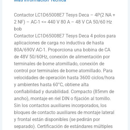
Contactor LC1D65008E7 Tesys Deca – 4P(2 NA +
2 NF) – AC-1 <= 440 V 80 A – 48 V CA 50/60 Hz
bob
Contactor LC1D65008E7 Tesys Deca 4 polos para
aplicaciones de carga no inductiva de hasta
80A/690V AC-1. Proporciona una bobina de CA
de 48V 50/60Hz, conexión de alimentación por
terminales de borne atornillado, conexión de
control por terminales de borne atornillado. Para
velocidades de operación hasta 3600 ciclos/hora
y ambientes hasta 60°C, obtiene alta
confiabilidad y durabilidad. Compacto (85mm de
ancho), montaje en riel DIN o fijación al tornillo.
Sin los contactos auxiliares incorporados, los
bloques de contacto auxiliares de montaje lateral
y frontal están disponibles (se pedirán por
separado). Certificación de estándares múltiples