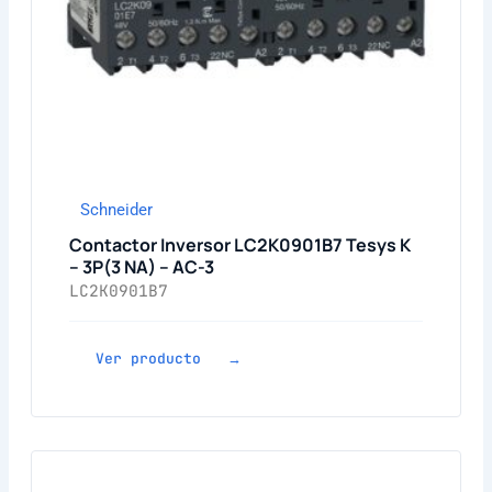
Schneider
Contactor Inversor LC2K0901B7 Tesys K
– 3P(3 NA) – AC-3
LC2K0901B7
Ver producto →