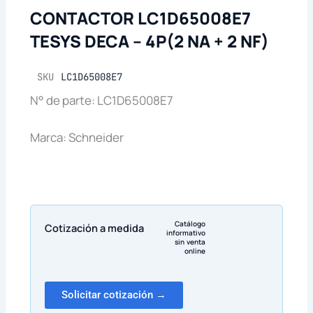
CONTACTOR LC1D65008E7
TESYS DECA – 4P(2 NA + 2 NF)
SKU
LC1D65008E7
N° de parte: LC1D65008E7
Marca: Schneider
Catálogo
Cotización a medida
informativo
sin venta
online
Solicitar cotización →