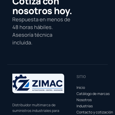
Cotiza con
nosotros hoy.
Respuesta en menos de
48 horas hábiles.
Asesoría técnica
incluida.
SITIO
Inicio
Catálogo de marcas
Nosotros
Distribuidor multimarca de
Industrias
suministros industriales para
Contacto y cotización