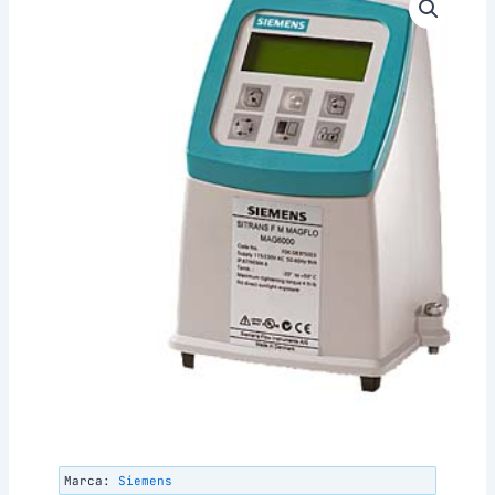
Marca:
Siemens