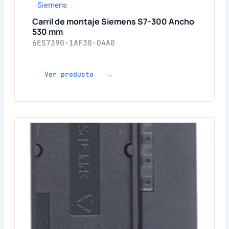
Siemens
Carril de montaje Siemens S7-300 Ancho
530 mm
6ES7390-1AF30-0AA0
Ver producto →