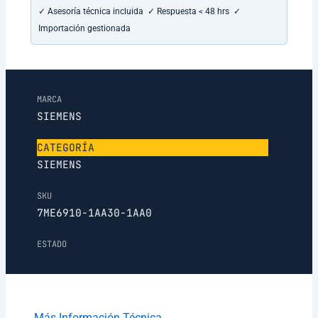
✓ Asesoría técnica incluida ✓ Respuesta < 48 hrs ✓
Importación gestionada
MARCA
SIEMENS
CATEGORÍA
SIEMENS
SKU
7ME6910-1AA30-1AA0
ESTADO
Más Información Técnica