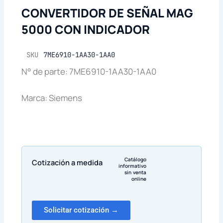
CONVERTIDOR DE SEÑAL MAG
5000 CON INDICADOR
SKU
7ME6910-1AA30-1AA0
N° de parte: 7ME6910-1AA30-1AA0
Marca: Siemens
Catálogo
Cotización a medida
informativo
sin venta
online
Solicitar cotización →