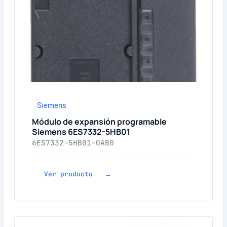
Siemens
Módulo de expansión programable
Siemens 6ES7332-5HB01
6ES7332-5HB01-0AB0
Ver producto →