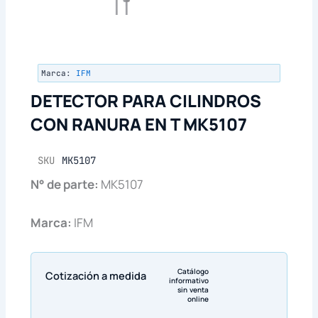
Marca:
IFM
DETECTOR PARA CILINDROS
CON RANURA EN T MK5107
SKU
MK5107
N° de parte:
MK5107
Marca:
IFM
Catálogo
Cotización a medida
informativo
sin venta
online