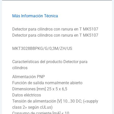
Más Información Técnica
Detector para cilindros con ranura en T MK5107
Detector para cilindros con ranura en T MK5107
MKT3028BBPKG/G/0,3M/ZH/US
Características del producto Detector para
cilindros
Alimentación PNP
Función de salida normalmente abierto
Dimensiones [mm] 25 x 5 x 6,5
Datos eléctricos
Tensión de alimentación [V] 10…30 DC; («supply
class 2» según cULus)
Consumo de corriente [mA] < 10