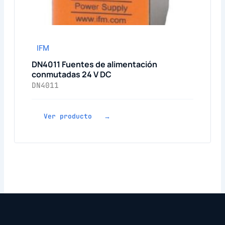
IFM
DN4011 Fuentes de alimentación
conmutadas 24 V DC
DN4011
Ver producto →