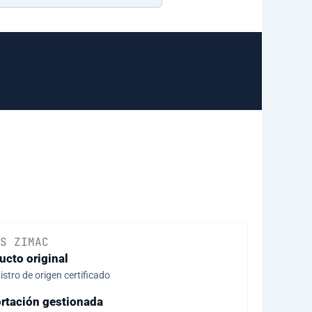
S ZIMAC
ucto original
stro de origen certificado
rtación gestionada