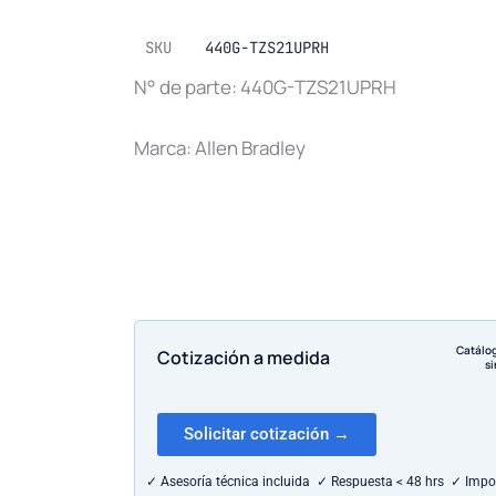
SKU
440G-TZS21UPRH
N° de parte: 440G-TZS21UPRH
Marca: Allen Bradley
Catálo
Cotización a medida
si
Solicitar cotización →
✓ Asesoría técnica incluida ✓ Respuesta < 48 hrs ✓ Impo