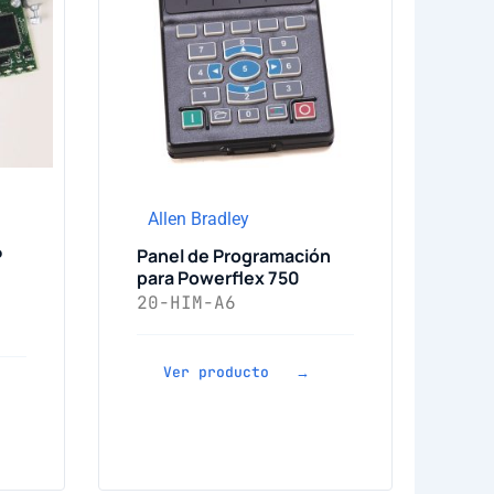
Allen Bradley
P
Panel de Programación
para Powerflex 750
20-HIM-A6
Ver producto →