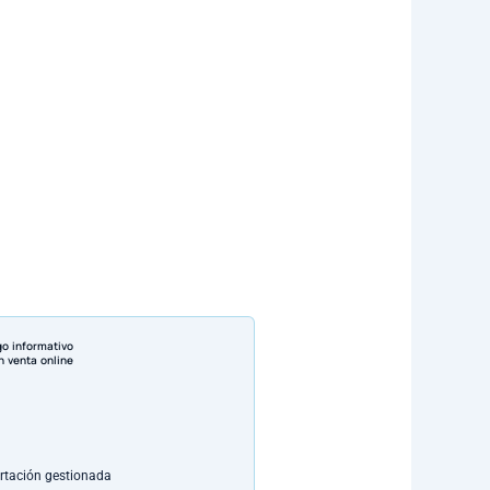
go informativo
n venta online
rtación gestionada