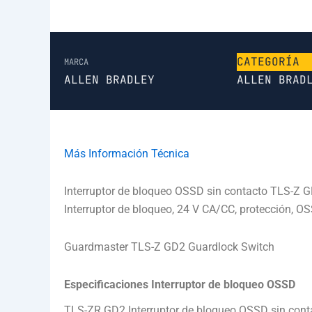
CATEGORÍA
MARCA
ALLEN BRADLEY
ALLEN BRAD
Más Información Técnica
Interruptor de bloqueo OSSD sin contacto TLS-Z 
Interruptor de bloqueo, 24 V CA/CC, protección, 
Guardmaster TLS-Z GD2 Guardlock Switch
Especificaciones Interruptor de bloqueo OSSD
TLS-ZR GD2 Interruptor de bloqueo OSSD sin conta