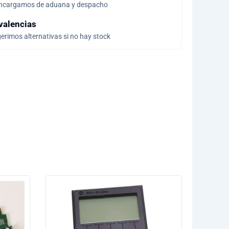
ncargamos de aduana y despacho
valencias
erimos alternativas si no hay stock