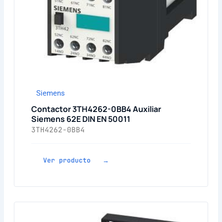
Siemens
Contactor 3TH4262-0BB4 Auxiliar
Siemens 62E DIN EN 50011
3TH4262-0BB4
Ver producto →