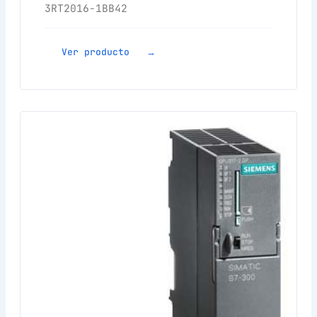
3RT2016-1BB42
Ver producto →