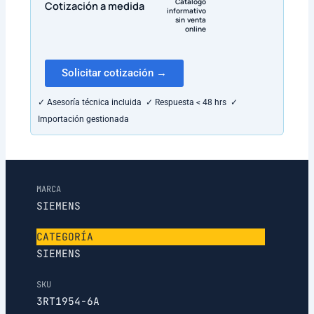
Catálogo
Cotización a medida
informativo
sin venta
online
Solicitar cotización →
✓ Asesoría técnica incluida ✓ Respuesta < 48 hrs ✓
Importación gestionada
MARCA
SIEMENS
CATEGORÍA
SIEMENS
SKU
3RT1954-6A