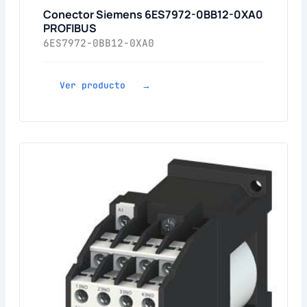
Conector Siemens 6ES7972-0BB12-0XA0
PROFIBUS
6ES7972-0BB12-0XA0
Ver producto →