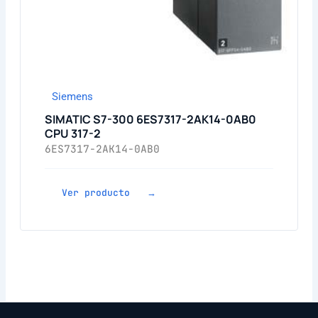
Siemens
SIMATIC S7-300 6ES7317-2AK14-0AB0
CPU 317-2
6ES7317-2AK14-0AB0
Ver producto →