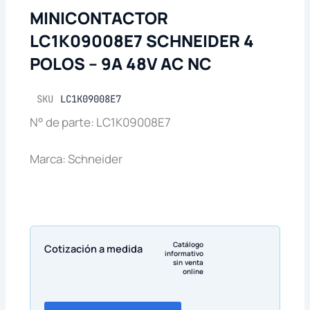
MINICONTACTOR
LC1K09008E7 SCHNEIDER 4
POLOS – 9A 48V AC NC
SKU
LC1K09008E7
N° de parte: LC1K09008E7
Marca: Schneider
Catálogo
Cotización a medida
informativo
sin venta
online