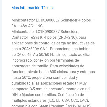
Más Información Técnica
Minicontactor LC1K09008E7 Schneider 4 polos –
9A – 48V AC – NC
Minicontactor LC1K09008E7 Schneider ,
Contactor TeSys K, 4 polos (2NO+2NC), para
aplicaciones de control de carga no inductivas de
hasta 20A/690V CA-1. Proporciona una bobina
de CA de 48 V a 50/60 Hz, sin contacto auxiliar
incorporado, conexión por terminales de
abrazadera de tornillo. Para velocidades de
funcionamiento hasta 600 ciclos/hora y entornos
hasta 50°C, proporciona confiabilidad y
durabilidad a las aplicaciones estándar. Muy
compacta (45 mm de anchura), montaje en riel
DIN o fijación con tornillos. Certificación de
múltiples estándares (IEC, UL, CSA, CCC, EAC),
compatible con Green Premium (RoHS/REACh).