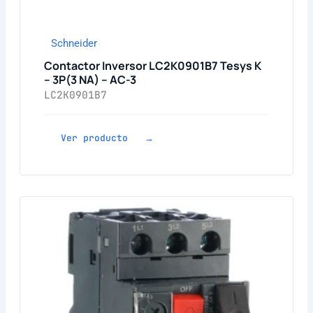
Schneider
Contactor Inversor LC2K0901B7 Tesys K
– 3P(3 NA) – AC-3
LC2K0901B7
Ver producto →