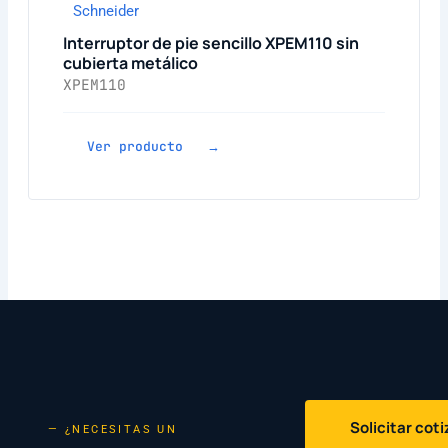
Schneider
Interruptor de pie sencillo XPEM110 sin
cubierta metálico
XPEM110
Ver producto →
Solicitar cot
— ¿NECESITAS UN