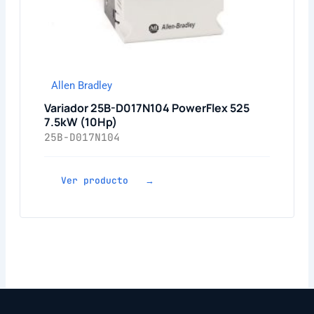
Allen Bradley
Variador 25B-D017N104 PowerFlex 525
7.5kW (10Hp)
25B-D017N104
Ver producto →