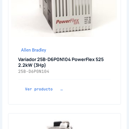
Allen Bradley
Variador 25B-D6P0N104 PowerFlex 525
2.2kW (3Hp)
25B-D6P0N104
Ver producto →