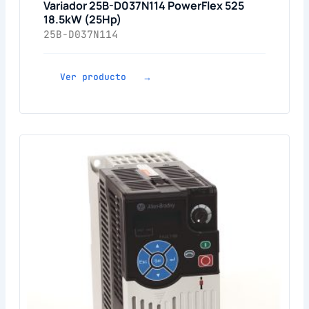
Variador 25B-D037N114 PowerFlex 525
18.5kW (25Hp)
25B-D037N114
Ver producto →