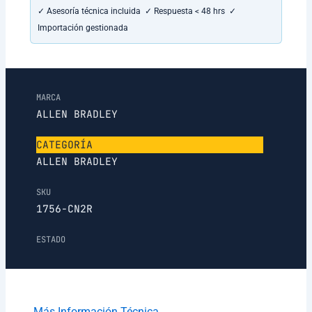
✓ Asesoría técnica incluida ✓ Respuesta < 48 hrs ✓
Importación gestionada
MARCA
ALLEN BRADLEY
CATEGORÍA
ALLEN BRADLEY
SKU
1756-CN2R
ESTADO
Más Información Técnica