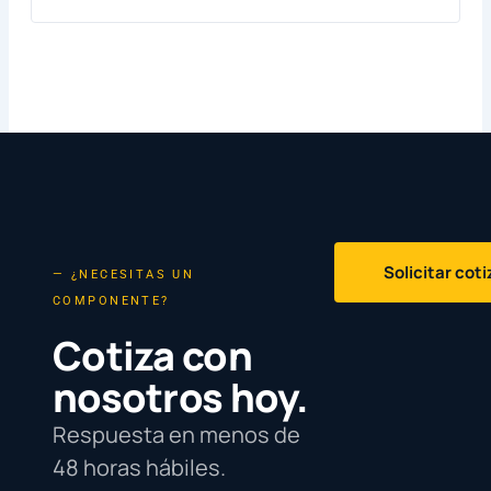
Solicitar cot
— ¿NECESITAS UN
COMPONENTE?
Cotiza con
nosotros hoy.
Respuesta en menos de
48 horas hábiles.