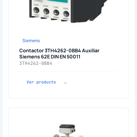
Siemens
Contactor 3TH4262-0BB4 Auxiliar
Siemens 62E DIN EN 50011
3TH4262-0BB4
Ver producto →