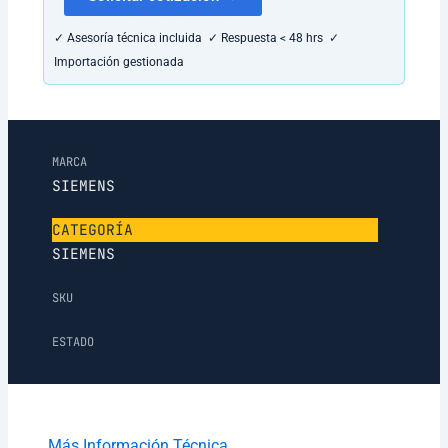
✓ Asesoría técnica incluida ✓ Respuesta < 48 hrs ✓
Importación gestionada
MARCA
SIEMENS
CATEGORÍA
SIEMENS
SKU
ESTADO
Más Información Técnica