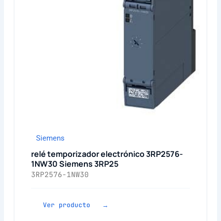
Siemens
relé temporizador electrónico 3RP2576-
1NW30 Siemens 3RP25
3RP2576-1NW30
Ver producto →