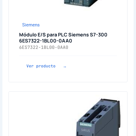
Siemens
Módulo E/S para PLC Siemens S7-300
6ES7322-1BL00-0AA0
6ES7322-1BL00-0AA0
Ver producto →