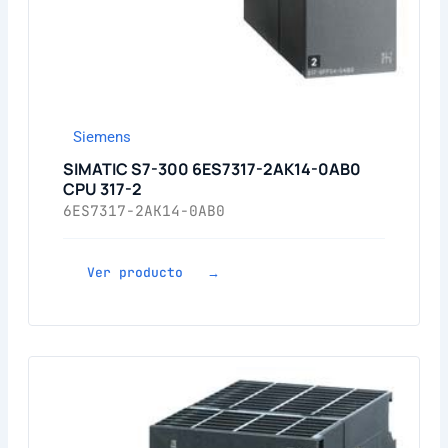
Siemens
SIMATIC S7-300 6ES7317-2AK14-0AB0
CPU 317-2
6ES7317-2AK14-0AB0
Ver producto →