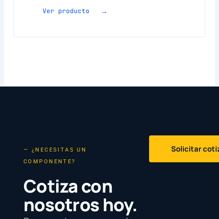
Ver producto →
Solicitar cot
— ¿NECESITAS UN
COMPONENTE?
Cotiza con
nosotros hoy.