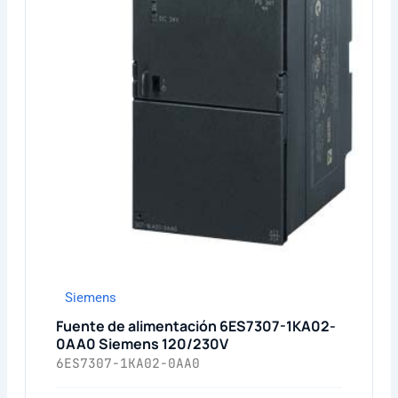
Siemens
Fuente de alimentación 6ES7307-1KA02-
0AA0 Siemens 120/230V
6ES7307-1KA02-0AA0