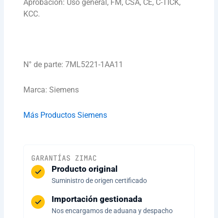
Aprobación: Uso general, FM, CSA, CE, C-TICK,
KCC.
N° de parte: 7ML5221-1AA11
Marca: Siemens
Más Productos Siemens
GARANTÍAS ZIMAC
Producto original
Suministro de origen certificado
Importación gestionada
Nos encargamos de aduana y despacho