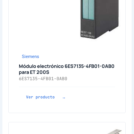
Siemens
Módulo electrónico 6ES7135-4FB01-0AB0
para ET 200S
6ES7135-4FB01-0AB0
Ver producto →