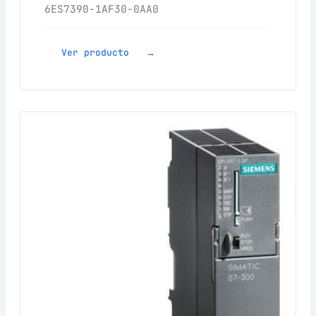
6ES7390-1AF30-0AA0
Ver producto →