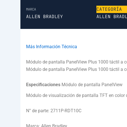
CATEGORÍA
MARCA
ALLEN BRADLEY
ALLEN BRAD
Más Información Técnica
Módulo de pantalla PanelView Plus 1000 táctil a c
Módulo de pantalla PanelView Plus 1000 táctil a c
Especificaciones
Módulo de pantalla PanelView
Módulo de visualización de pantalla TFT en color 
N° de parte: 2711P-RDT10C
Marca: Allen Bradley