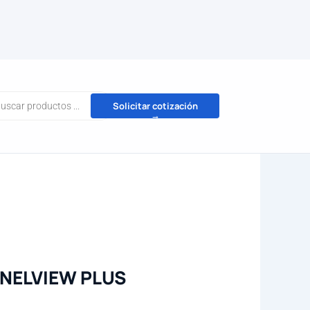
da
Solicitar cotización
→
tos
NELVIEW PLUS