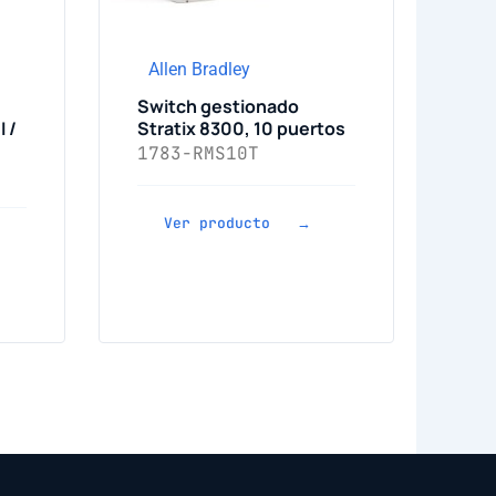
Allen Bradley
Switch gestionado
I /
Stratix 8300, 10 puertos
1783-RMS10T
Ver producto →