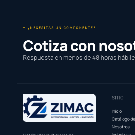
— ¿NECESITAS UN COMPONENTE?
Cotiza con noso
Respuesta en menos de 48 horas hábiles
SITIO
Inicio
Catálogo d
Nosotros
Industrias