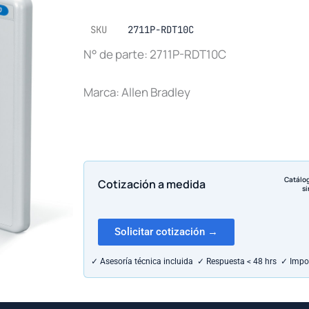
SKU
2711P-RDT10C
N° de parte: 2711P-RDT10C
Marca: Allen Bradley
Catálo
Cotización a medida
si
Solicitar cotización →
✓ Asesoría técnica incluida ✓ Respuesta < 48 hrs ✓ Impo