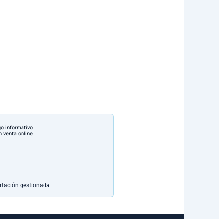
go informativo
n venta online
rtación gestionada