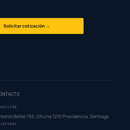
Solicitar cotización →
ONTACTO
IRECCIÓN
ntonio Bellet 193, Oficina 1210 Providencia, Santiago
ELÉFONOS