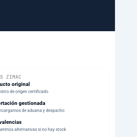
S ZIMAC
ucto original
stro de origen certificado
rtación gestionada
ncargamos de aduana y despacho
valencias
erimos alternativas si no hay stock