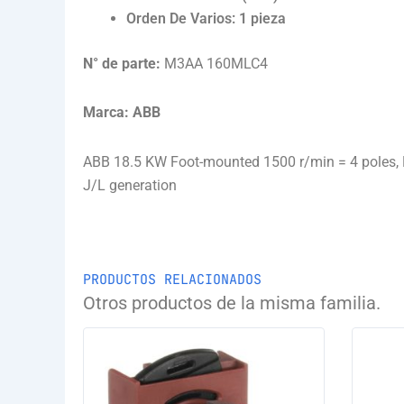
Orden De Varios: 1 pieza
N° de parte:
M3AA 160MLC4
Marca:
ABB
ABB 18.5 KW Foot-mounted 1500 r/min = 4 poles,
J/L generation
PRODUCTOS RELACIONADOS
Otros productos de la misma familia.