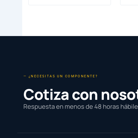
— ¿NECESITAS UN COMPONENTE?
Cotiza con noso
Respuesta en menos de 48 horas hábiles