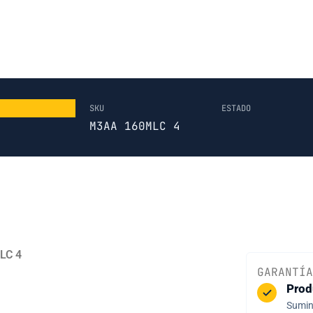
SKU
ESTADO
M3AA 160MLC 4
LC 4
GARANTÍA
Prod
Sumini