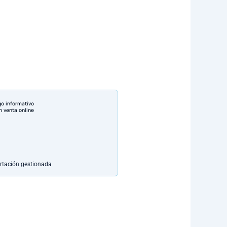
go informativo
n venta online
rtación gestionada