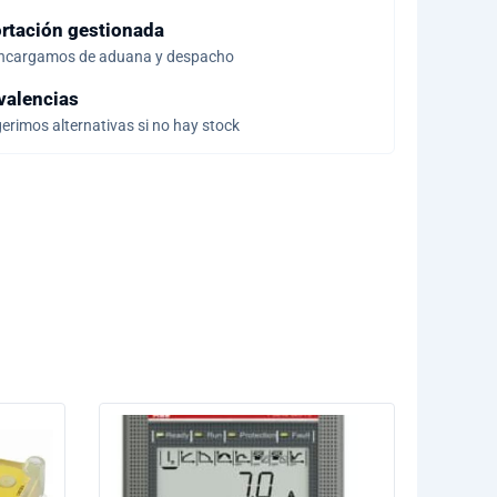
rtación gestionada
ncargamos de aduana y despacho
valencias
erimos alternativas si no hay stock