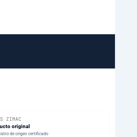
S ZIMAC
ucto original
stro de origen certificado