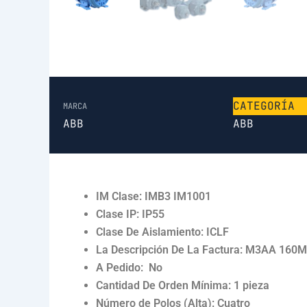
CATEGORÍA
MARCA
ABB
ABB
IM Clase: IMB3 IM1001
Clase IP: IP55
Clase De Aislamiento: ICLF
La Descripción De La Factura: M3AA 160M
A Pedido: No
Cantidad De Orden Mínima: 1 pieza
Número de Polos (Alta): Cuatro