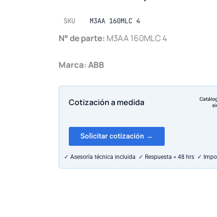
SKU
M3AA 160MLC 4
N° de parte:
M3AA 160MLC 4
Marca:
ABB
Catálo
Cotización a medida
si
Solicitar cotización →
✓ Asesoría técnica incluida ✓ Respuesta < 48 hrs ✓ Impo