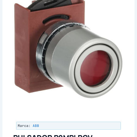
Marca:
ABB