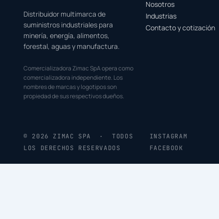
Nosotros
Distribuidor multimarca de
Industrias
suministros industriales para
Contacto y cotización
minería, energía, alimentos,
forestal, aguas y manufactura.
Comercializadora Zimac SpA opera como
comercializadora independiente. Los
nombres de marcas y logotipos son
propiedad de sus respectivos dueños.
© 2026 ZIMAC SPA · TODOS
INSTAGRAM
LOS DERECHOS RESERVADOS
FACEBOOK