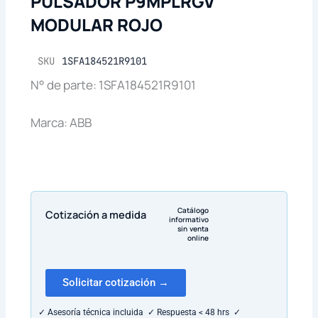
PULSADOR P9MPLRGV
MODULAR ROJO
SKU
1SFA184521R9101
N° de parte: 1SFA184521R9101
Marca: ABB
Catálogo
Cotización a medida
informativo
sin venta
online
Solicitar cotización →
✓ Asesoría técnica incluida ✓ Respuesta < 48 hrs ✓