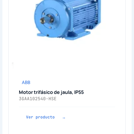
ABB
Motor trifásico de jaula, IP55
3GAA102540-HSE
Ver producto →