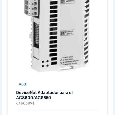
ABB
DeviceNet Adaptador para el
ACS800/ACS550
64606891