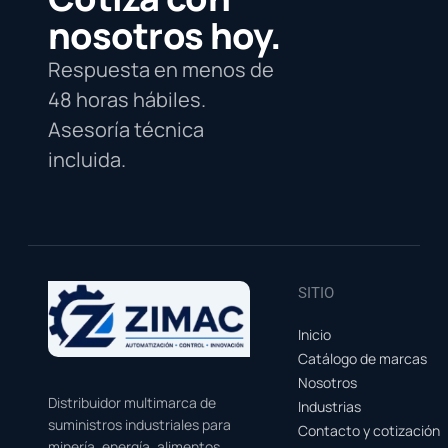
nosotros hoy.
Respuesta en menos de
48 horas hábiles.
Asesoría técnica
incluida.
SITIO
Inicio
Catálogo de marcas
Nosotros
Distribuidor multimarca de
Industrias
suministros industriales para
Contacto y cotización
minería, energía, alimentos,