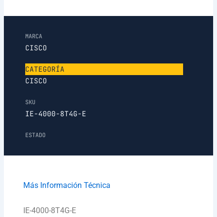
MARCA
CISCO
CATEGORÍA
CISCO
SKU
IE-4000-8T4G-E
ESTADO
Más Información Técnica
IE-4000-8T4G-E