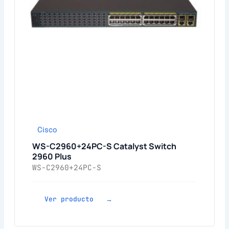
Cisco
WS-C2960+24PC-S Catalyst Switch
2960 Plus
WS-C2960+24PC-S
Ver producto →