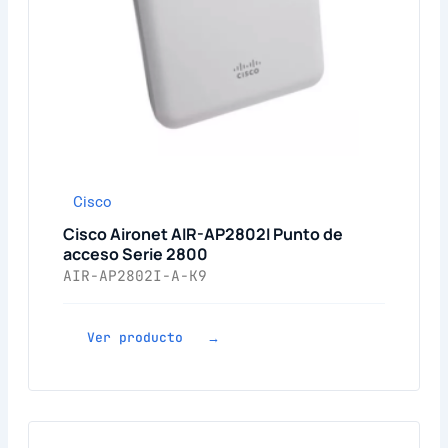
Cisco
Cisco Aironet AIR-AP2802I Punto de
acceso Serie 2800
AIR-AP2802I-A-K9
Ver producto →