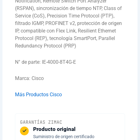
Notification, Remote Switch Port Analyzer
(RSPAN), sincronización de tiempo NTP, Class of
Service (CoS), Precision Time Protocol (PTP),
filtrado IGMP, PROFINET v2, protección de origen
IP, compatible con Flex Link, Resilient Ethernet
Protocol (REP), tecnología SmartPort, Parallel
Redundancy Protocol (PRP)
N° de parte: IE-4000-8T4G-E
Marca: Cisco
Más Productos Cisco
GARANTÍAS ZIMAC
Producto original
Suministro de origen certificado