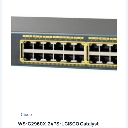
Cisco
WS-C2960X-24PS-L CISCO Catalyst