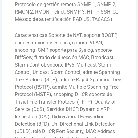
Protocolo de gestión remota SNMP 1, SNMP 2,
RMON 2, RMON, Telnet, SNMP 3, HTTP, SSH, CLI
Método de autentificación RADIUS, TACACS+
Características Soporte de NAT, soporte BOOTP,
concentración de enlaces, soporte VLAN,
snooping IGMP, soporte para Syslog, soporte
DiffServ, filtrado de dirección MAC, Broadcast
Storm Control, soporte IPv6, Multicast Storm
Control, Unicast Storm Control, admite Spanning
Tree Protocol (STP), admite Rapid Spanning Tree
Protocol (RSTP), admite Multiple Spanning Tree
Protocol (MSTP), snooping DHCP, soporte de
Trivial File Transfer Protocol (TFTP), Quality of
Service (QoS), Servidor DHCP, Dynamic ARP
Inspection (DAI), Bidirectional Forwarding
Detection (BFD), Uni-Directional Link Detection
(UDLD), relé DHCP, Port Security, MAC Address