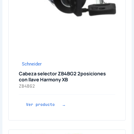
Schneider
Cabeza selector ZB4BG2 2posiciones
con llave Harmony XB
ZB4BG2
Ver producto →