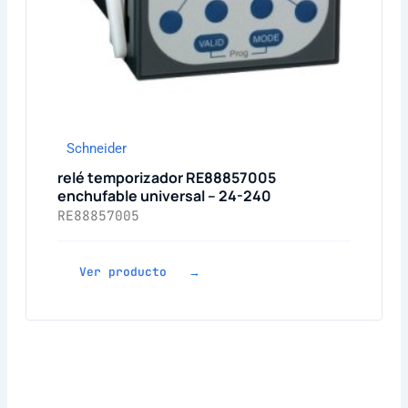
Schneider
relé temporizador RE88857005
enchufable universal – 24-240
RE88857005
Ver producto →