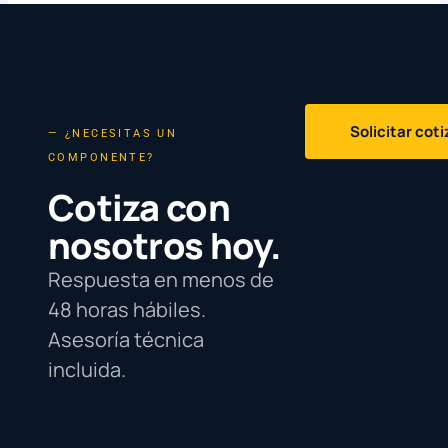
Solicitar cot
— ¿NECESITAS UN
COMPONENTE?
Cotiza con
nosotros hoy.
Respuesta en menos de
48 horas hábiles.
Asesoría técnica
incluida.