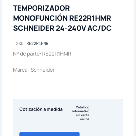
TEMPORIZADOR
MONOFUNCIÓN RE22R1HMR
SCHNEIDER 24-240V AC/DC
SKU
RE22R1HMR
N° de parte: RE22R1HMR
Marca: Schneider
Catálogo
Cotización a medida
informativo
sin venta
online