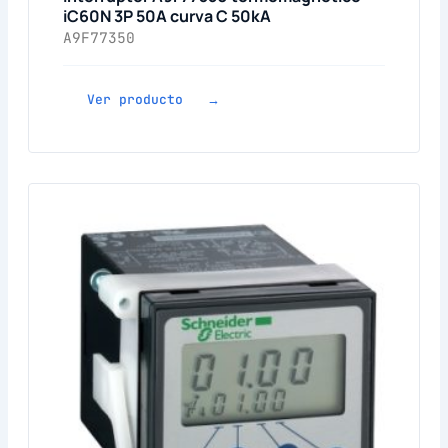
iC60N 3P 50A curva C 50kA
A9F77350
Ver producto →