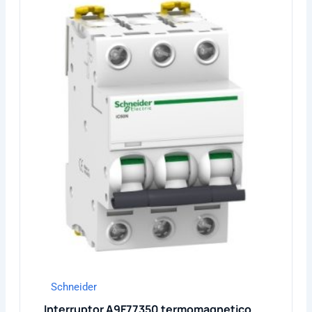
Schneider
Interruptor A9F77350 termomagnetico