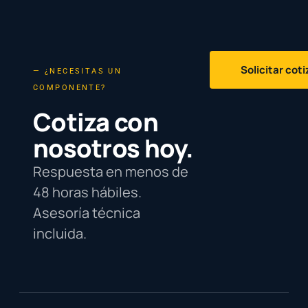
Solicitar cot
— ¿NECESITAS UN
COMPONENTE?
Cotiza con
nosotros hoy.
Respuesta en menos de
48 horas hábiles.
Asesoría técnica
incluida.