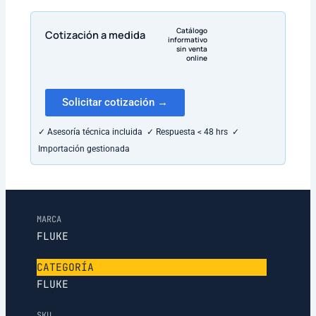
Catálogo
Cotización a medida
informativo
sin venta
online
Solicitar cotización →
✓ Asesoría técnica incluida ✓ Respuesta < 48 hrs ✓
Importación gestionada
MARCA
FLUKE
CATEGORÍA
FLUKE
SKU