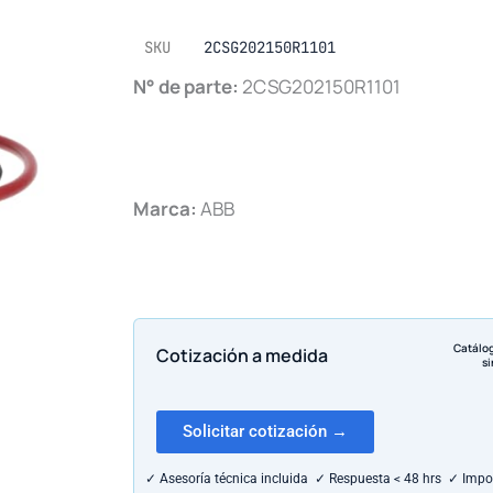
SKU
2CSG202150R1101
N° de parte:
2CSG202150R1101
Marca:
ABB
Catálo
Cotización a medida
si
Solicitar cotización →
✓ Asesoría técnica incluida ✓ Respuesta < 48 hrs ✓ Impo