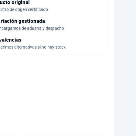
ucto original
stro de origen certificado
rtación gestionada
ncargamos de aduana y despacho
valencias
erimos alternativas si no hay stock