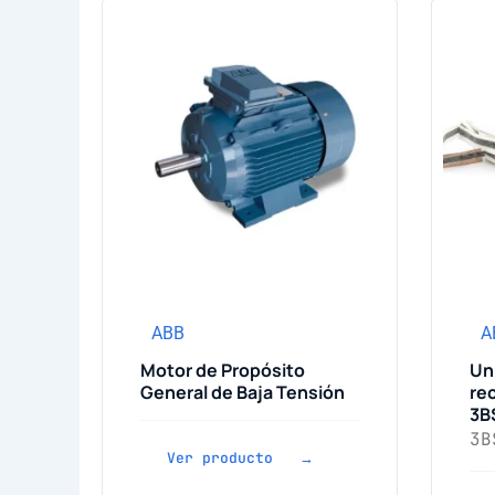
ABB
A
Motor de Propósito
Un
General de Baja Tensión
re
3B
3B
Ver producto →