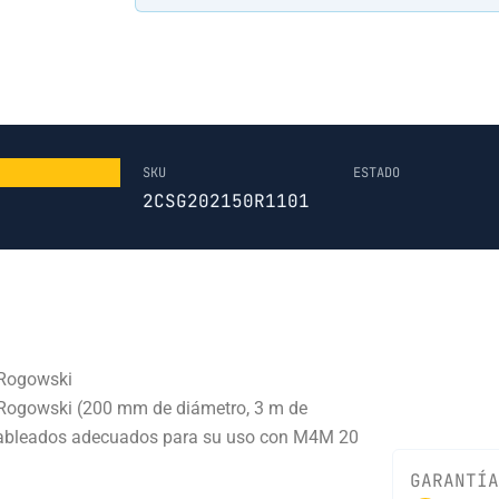
SKU
ESTADO
2CSG202150R1101
 Rogowski
Rogowski (200 mm de diámetro, 3 m de
recableados adecuados para su uso con M4M 20
GARANTÍA