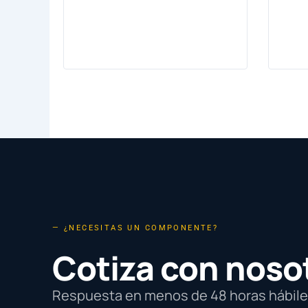
— ¿NECESITAS UN COMPONENTE?
Cotiza con noso
Respuesta en menos de 48 horas hábiles