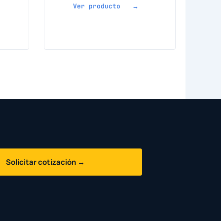
Ver producto →
Solicitar cotización →