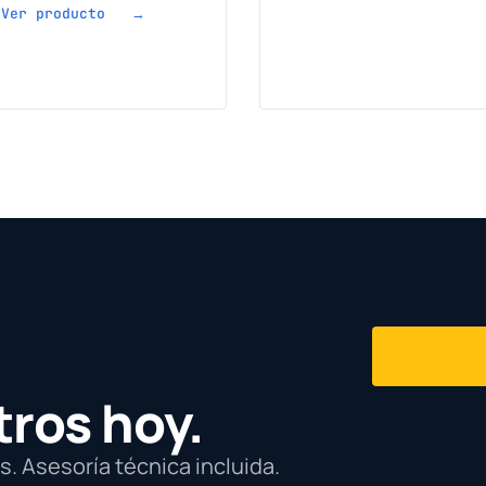
Ver producto →
tros hoy.
. Asesoría técnica incluida.