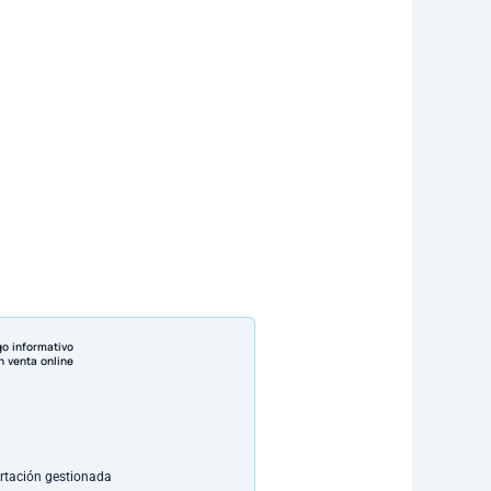
go informativo
n venta online
rtación gestionada