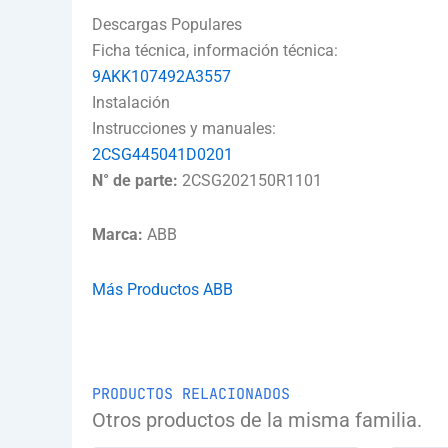
Descargas Populares
Ficha técnica, información técnica:
9AKK107492A3557
Instalación
Instrucciones y manuales:
2CSG445041D0201
N° de parte:
2CSG202150R1101
Marca:
ABB
Más Productos ABB
PRODUCTOS RELACIONADOS
Otros productos de la misma familia.