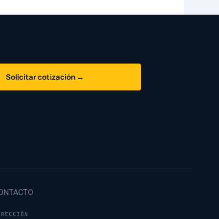
Solicitar cotización →
ONTACTO
IRECCIÓN