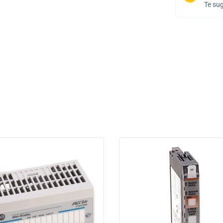
Te sug