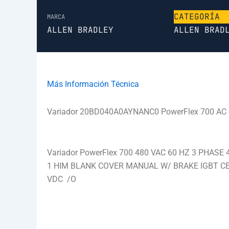
CATEGORÍA
MARCA
ALLEN BRADLEY
ALLEN BRAD
Más Información Técnica
Variador 20BD040A0AYNANC0 PowerFlex 700 AC D
Variador PowerFlex 700 480 VAC 60 HZ 3 PHAS
1 HIM BLANK COVER MANUAL W/ BRAKE IGBT CE
VDC /O