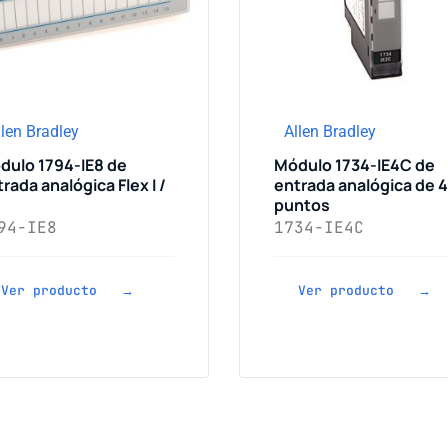
llen Bradley
Allen Bradley
dulo 1794-IE8 de
Módulo 1734-IE4C de
rada analógica Flex I /
entrada analógica de 4
puntos
94-IE8
1734-IE4C
Ver producto →
Ver producto →