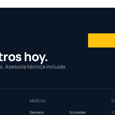
tros hoy.
. Asesoría técnica incluida.
MARCAS
C
Siemens
Schneider
D