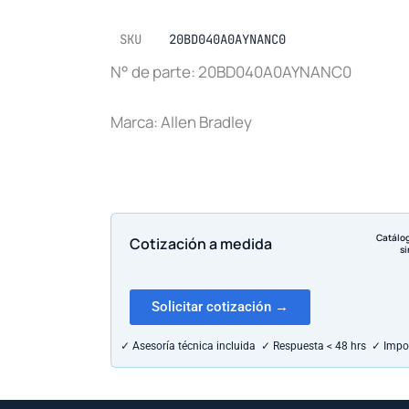
SKU
20BD040A0AYNANC0
N° de parte: 20BD040A0AYNANC0
Marca: Allen Bradley
Catálo
Cotización a medida
si
Solicitar cotización →
✓ Asesoría técnica incluida ✓ Respuesta < 48 hrs ✓ Impo