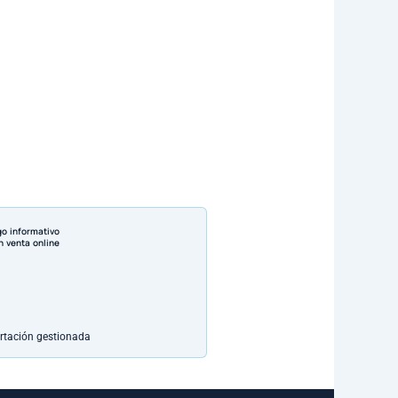
go informativo
n venta online
rtación gestionada