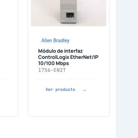
Allen Bradley
Módulo de interfaz
ControlLogix EtherNet/IP
10/100 Mbps
1756-EN2T
Ver producto →