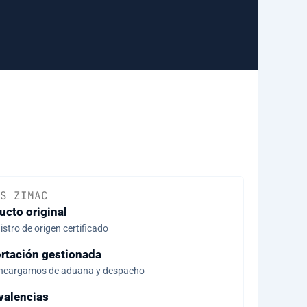
S ZIMAC
ucto original
stro de origen certificado
rtación gestionada
ncargamos de aduana y despacho
valencias