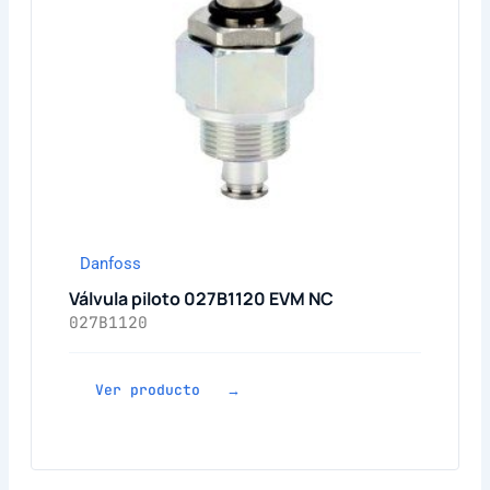
Danfoss
Válvula piloto 027B1120 EVM NC
027B1120
Ver producto →