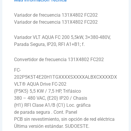
Variador de frecuencia 131X4802 FC202
Variador de frecuencia 131X4802 FC202
Variador VLT AQUA FC 200 5,5kW, 3×380-480V,
Parada Segura, IP20, RFI A1+B1; f.
Convertidor de frecuencia 131X4802 FC202
FC-
202P5K5T4E20H1TGXXXXSXXXXALBXCXXXXDX
VLT® AQUA Drive FC-202
(P5K5) 5,5 KW / 7,5 HP, Trifásico
380 – 480 VAC, (E20) IP20 / Chasis
(H1) RFI Clase A1/B (C1) Loc. gráfica
de parada segura . Cont. Panel
PCB sin revestimiento, sin opción de red eléctrica
Última versión estándar. SUDOESTE.