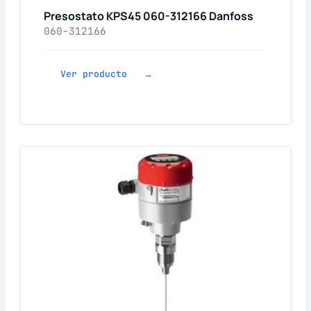
Presostato KPS45 060-312166 Danfoss
060-312166
Ver producto →