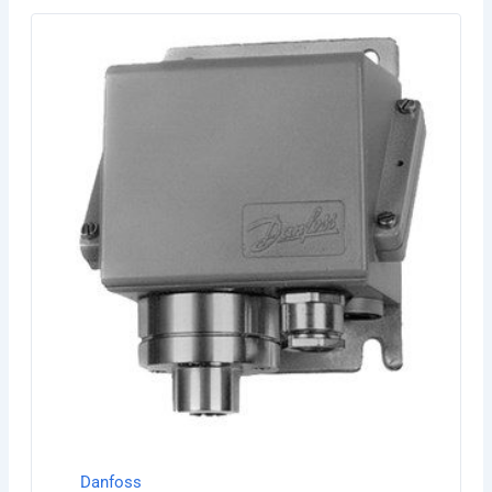
Danfoss