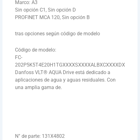
Marco: A3
Sin opción C1, Sin opción D
PROFINET MCA 120, Sin opción B
tras opciones según código de modelo
Código de modelo:
FC-
202P5K5T4E20H1TGXXXXSXXXXALBXCXXXXDX
Danfoss VLT® AQUA Drive está dedicado a
aplicaciones de agua y aguas residuales. Con
una amplia gama de.
N° de parte: 131X4802