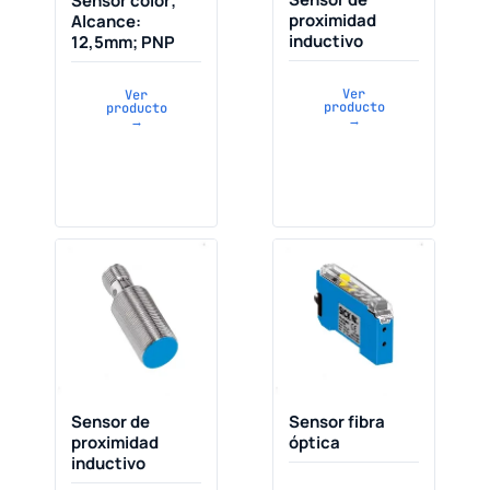
Sensor color;
proximidad
Alcance:
inductivo
12,5mm; PNP
Ver
Ver
producto
producto
→
→
Sensor de
Sensor fibra
proximidad
óptica
inductivo