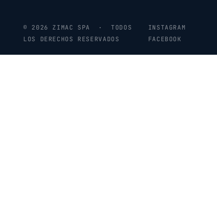
© 2026 ZIMAC SPA · TODOS
INSTAGRAM
LOS DERECHOS RESERVADOS
FACEBOOK