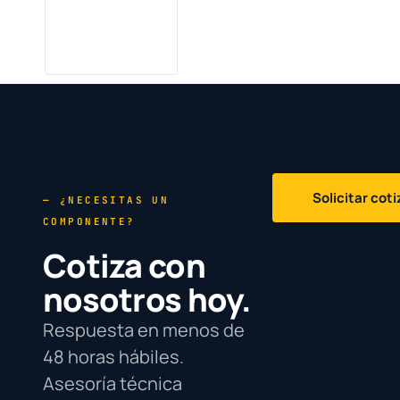
Solicitar cot
— ¿NECESITAS UN
COMPONENTE?
Cotiza con
nosotros hoy.
Respuesta en menos de
48 horas hábiles.
Asesoría técnica