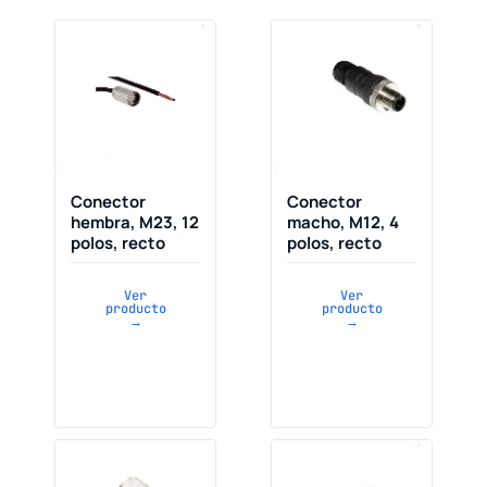
Conector
Conector
hembra, M23, 12
macho, M12, 4
polos, recto
polos, recto
Ver
Ver
producto
producto
→
→