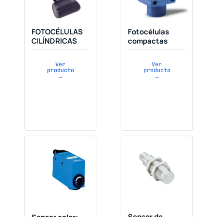
FOTOCÉLULAS
Fotocélulas
CILÍNDRICAS
compactas
Ver
Ver
producto
producto
→
→
Sensor de