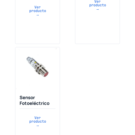
Ver
producto
Ver
→
producto
→
Sensor
Fotoeléctrico
Ver
producto
→