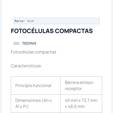
Marca:
Sick
FOTOCÉLULAS COMPACTAS
SKU
7025969
Fotocélulas compactas
Caracteristicas:
Barrera emisor-
Principio funcional
receptor
Dimensiones (An x
45 mm x 73,7 mm
Al x Pr)
x 48,6 mm