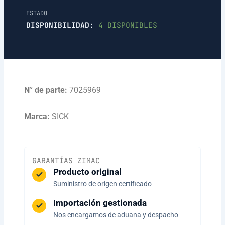
ESTADO
DISPONIBILIDAD:
4 DISPONIBLES
N° de parte:
7025969
Marca:
SICK
GARANTÍAS ZIMAC
Producto original
Suministro de origen certificado
Importación gestionada
Nos encargamos de aduana y despacho