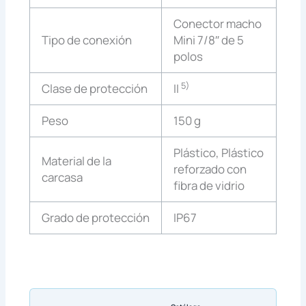
Conector macho
Tipo de conexión
Mini 7/8″ de 5
polos
5)
Clase de protección
II
Peso
150 g
Plástico, Plástico
Material de la
reforzado con
carcasa
fibra de vidrio
Grado de protección
IP67