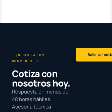
Solicitar cot
— ¿NECESITAS UN
COMPONENTE?
Cotiza con
nosotros hoy.
Respuesta en menos de
48 horas hábiles.
Asesoría técnica