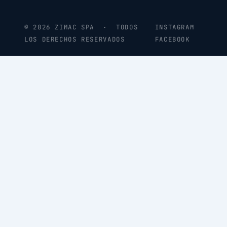
© 2026 ZIMAC SPA · TODOS
INSTAGRAM
LOS DERECHOS RESERVADOS
FACEBOOK