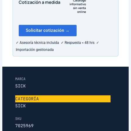
Catálogo
Cotización a medida
informativo
sin venta
online
Solicitar cotización →
✓ Asesoría técnica incluida ✓ Respuesta < 48 hrs ✓
Importación gestionada
MARCA
SICK
CATEGORÍA
SICK
SKU
7025969