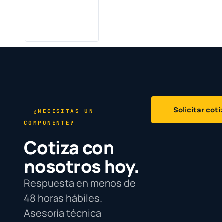
Solicitar cot
— ¿NECESITAS UN
COMPONENTE?
Cotiza con
nosotros hoy.
Respuesta en menos de
48 horas hábiles.
Asesoría técnica