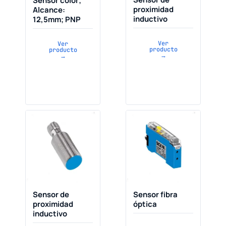
Sensor color;
proximidad
Alcance:
inductivo
12,5mm; PNP
Ver
Ver
producto
producto
→
→
Sensor de
Sensor fibra
proximidad
óptica
inductivo