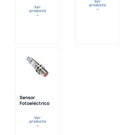
Ver
producto
Ver
→
producto
→
Sensor
Fotoeléctrico
Ver
producto
→