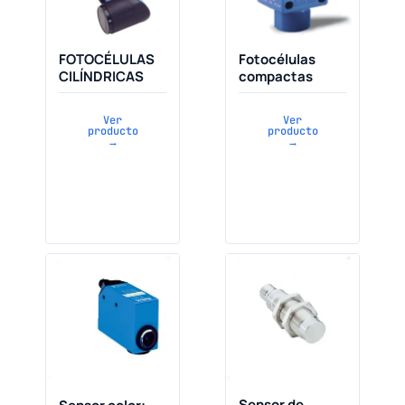
FOTOCÉLULAS
Fotocélulas
CILÍNDRICAS
compactas
Ver
Ver
producto
producto
→
→
Sensor de