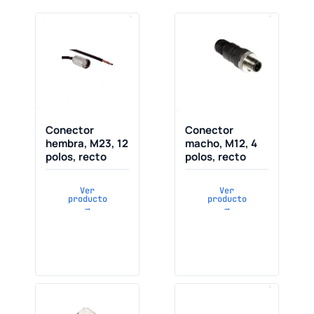
Conector
Conector
hembra, M23, 12
macho, M12, 4
polos, recto
polos, recto
Ver
Ver
producto
producto
→
→