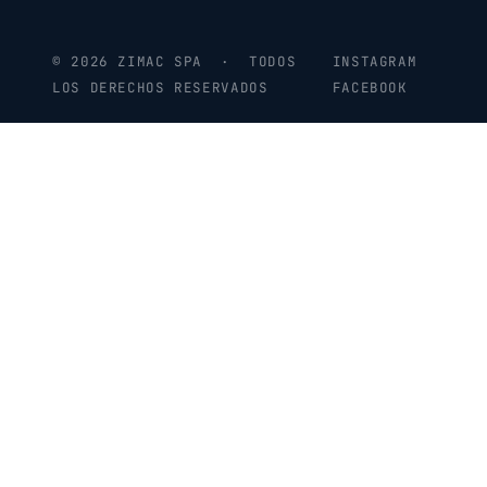
© 2026 ZIMAC SPA · TODOS
INSTAGRAM
LOS DERECHOS RESERVADOS
FACEBOOK