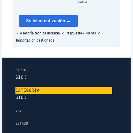
online
Solicitar cotización →
✓ Asesoría técnica incluida ✓ Respuesta < 48 hrs ✓
Importación gestionada
MARCA
SICK
CATEGORÍA
SICK
SKU
ESTADO