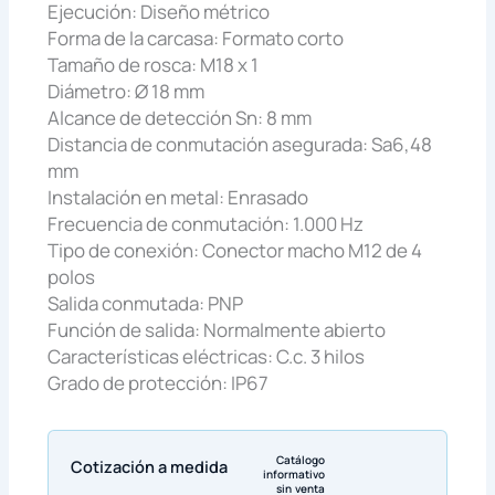
Ejecución: Diseño métrico
Forma de la carcasa: Formato corto
Tamaño de rosca: M18 x 1
Diámetro: Ø 18 mm
Alcance de detección Sn: 8 mm
Distancia de conmutación asegurada: Sa6,48
mm
Instalación en metal: Enrasado
Frecuencia de conmutación: 1.000 Hz
Tipo de conexión: Conector macho M12 de 4
polos
Salida conmutada: PNP
Función de salida: Normalmente abierto
Características eléctricas: C.c. 3 hilos
Grado de protección: IP67
Catálogo
Cotización a medida
informativo
sin venta