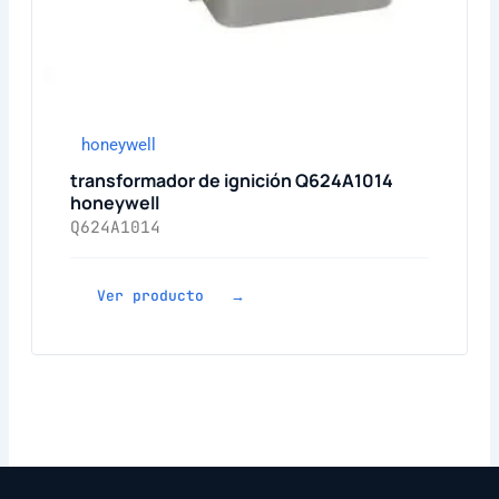
honeywell
transformador de ignición Q624A1014
honeywell
Q624A1014
Ver producto →