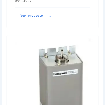
WS1-A2-Y
Ver producto →