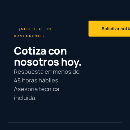
Solicitar cot
— ¿NECESITAS UN
COMPONENTE?
Cotiza con
nosotros hoy.
Respuesta en menos de
48 horas hábiles.
Asesoría técnica
incluida.