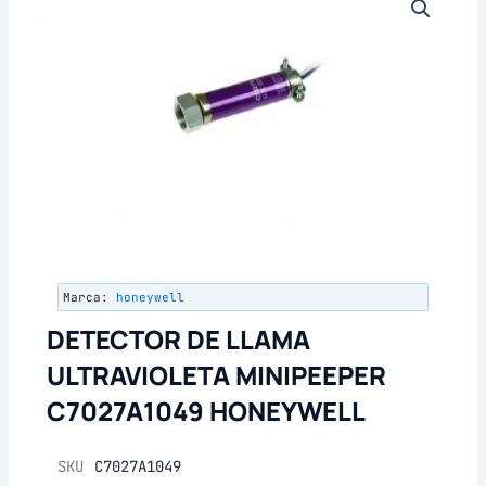
Marca:
honeywell
DETECTOR DE LLAMA
ULTRAVIOLETA MINIPEEPER
C7027A1049 HONEYWELL
SKU
C7027A1049