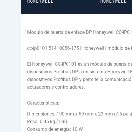
HONEYWELL
HONEYWELL
Módulo de puerta de enlace DP Honeywell CC-IP0
cc-ip0101 51410056-175 | Honeywell | módulo de
El Honeywell CC-IP0101 es un módulo de puerta de
dispositivos Profibus DP a un sistema Honeywell 
dispositivos Profibus DP y permite la comunicació
actuadores y controladores.
Caracteristicas:
Dimensiones: 190 mm x 69 mm x 23 mm (7.5 pulga
Peso: 0.45 kg (1 lb)
Consumo de energía: 10 W