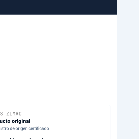
S ZIMAC
ucto original
stro de origen certificado