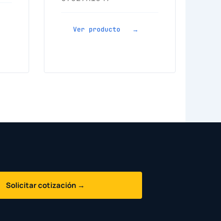
Ver producto →
Solicitar cotización →