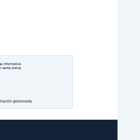
go informativo
n venta online
rtación gestionada