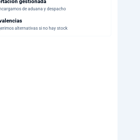
rtación gestionada
ncargamos de aduana y despacho
valencias
erimos alternativas si no hay stock